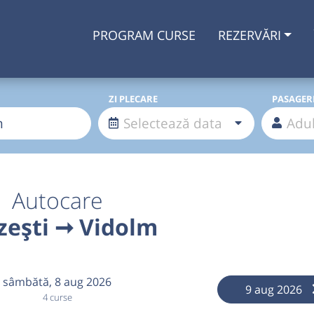
PROGRAM CURSE
REZERVĂRI
ZI PLECARE
PASAGER
Autocare
zești ➞ Vidolm
sâmbătă,
8 aug 2026
9 aug 2026
4 curse