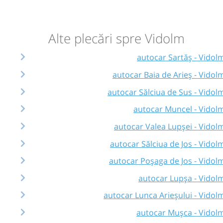
Alte plecări spre Vidolm
autocar Sartăș - Vidol
autocar Baia de Arieș - Vidol
autocar Sălciua de Sus - Vidol
autocar Muncel - Vidol
autocar Valea Lupșei - Vidol
autocar Sălciua de Jos - Vidol
autocar Poșaga de Jos - Vidol
autocar Lupșa - Vidol
autocar Lunca Arieșului - Vidol
autocar Mușca - Vidol