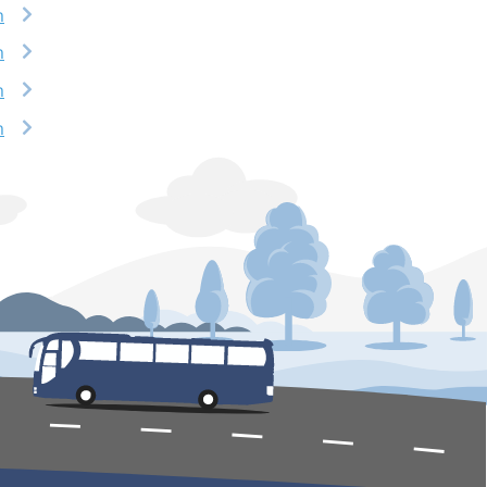
m
m
m
m