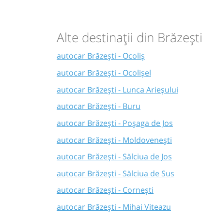
Alte destinații din Brăzești
autocar Brăzești - Ocoliș
autocar Brăzești - Ocolișel
autocar Brăzești - Lunca Arieșului
autocar Brăzești - Buru
autocar Brăzești - Poșaga de Jos
autocar Brăzești - Moldovenești
autocar Brăzești - Sălciua de Jos
autocar Brăzești - Sălciua de Sus
autocar Brăzești - Cornești
autocar Brăzești - Mihai Viteazu