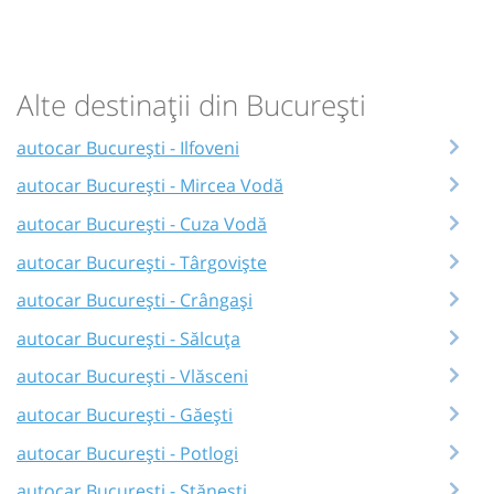
Alte destinații din București
autocar București - Ilfoveni
autocar București - Mircea Vodă
autocar București - Cuza Vodă
autocar București - Târgoviște
autocar București - Crângași
autocar București - Sălcuța
autocar București - Vlăsceni
autocar București - Găești
autocar București - Potlogi
autocar București - Stănești