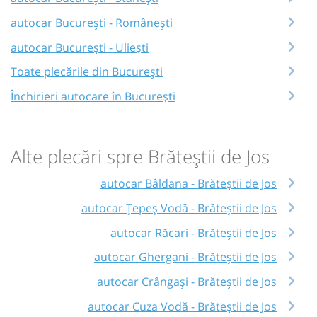
autocar București - Românești
autocar București - Uliești
Toate plecările din București
Închirieri autocare în București
Alte plecări spre Brăteștii de Jos
autocar Bâldana - Brăteștii de Jos
autocar Țepeș Vodă - Brăteștii de Jos
autocar Răcari - Brăteștii de Jos
autocar Ghergani - Brăteștii de Jos
autocar Crângași - Brăteștii de Jos
autocar Cuza Vodă - Brăteștii de Jos