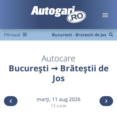
Filtrează
Bucuresti - Bratestii de Jos
Autocare
București ➞ Brăteștii de
Jos
marţi,
11 aug 2026
12 curse