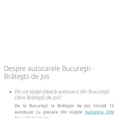
-
Sursa:
Amic Transport SRL
| Ultima actualizare:
03/2026
Despre autocarele București -
Brăteștii de Jos
Din ce stație pleacă autocarul din București
către Brăteștii de Jos?
De la București la Brăteștii de Jos circulă 12
autobuze cu plecare din stațiile
Autogara IDM