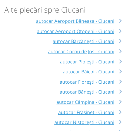
Alte plecări spre Ciucani
autocar Aeroport Băneasa - Ciucani
autocar Aeroport Otopeni - Ciucani
autocar Bărcănești - Ciucani
autocar Cornu de Jos - Ciucani
autocar Ploiești - Ciucani
autocar Băicoi - Ciucani
autocar Florești - Ciucani
autocar Bănești - Ciucani
autocar Câmpina - Ciucani
autocar Frăsinet - Ciucani
autocar Nistorești - Ciucani