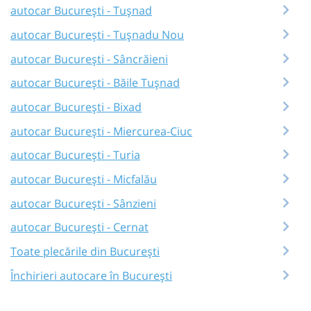
autocar București - Tușnad
autocar București - Tușnadu Nou
autocar București - Sâncrăieni
autocar București - Băile Tușnad
autocar București - Bixad
autocar București - Miercurea-Ciuc
autocar București - Turia
autocar București - Micfalău
autocar București - Sânzieni
autocar București - Cernat
Toate plecările din București
Închirieri autocare în București