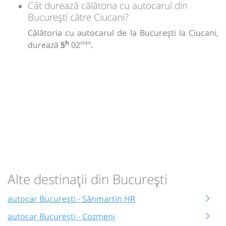
Cât durează călătoria cu autocarul din
București către Ciucani?
Călătoria cu autocarul de la București la Ciucani,
h
min
durează
5
02
.
Alte destinații din București
autocar București - Sânmartin HR
autocar București - Cozmeni