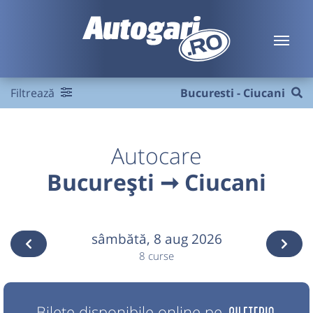
Filtrează
Bucuresti - Ciucani
Autocare
București ➞ Ciucani
sâmbătă,
8 aug 2026
8 curse
Bilete disponibile online pe