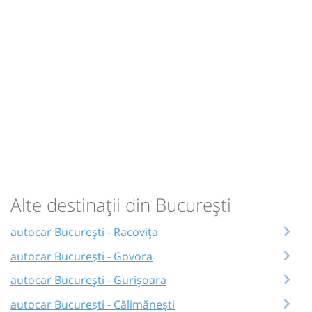
Alte destinații din București
autocar București - Racovița
autocar București - Govora
autocar București - Gurișoara
autocar București - Călimănești