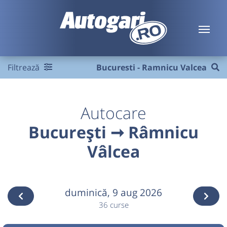
Filtrează
Bucuresti - Ramnicu Valcea
Autocare
București ➞ Râmnicu
Vâlcea
duminică,
9 aug 2026
36 curse