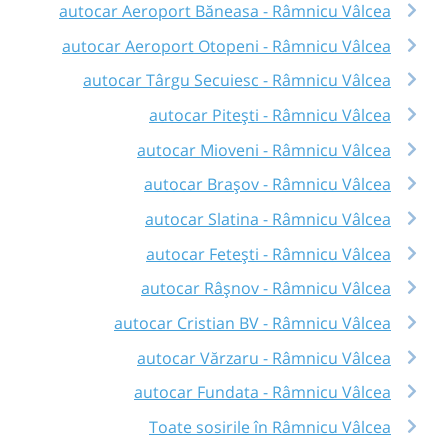
autocar Aeroport Băneasa - Râmnicu Vâlcea
autocar Aeroport Otopeni - Râmnicu Vâlcea
autocar Târgu Secuiesc - Râmnicu Vâlcea
autocar Pitești - Râmnicu Vâlcea
autocar Mioveni - Râmnicu Vâlcea
autocar Brașov - Râmnicu Vâlcea
autocar Slatina - Râmnicu Vâlcea
autocar Fetești - Râmnicu Vâlcea
autocar Râşnov - Râmnicu Vâlcea
autocar Cristian BV - Râmnicu Vâlcea
autocar Vărzaru - Râmnicu Vâlcea
autocar Fundata - Râmnicu Vâlcea
Toate sosirile în Râmnicu Vâlcea