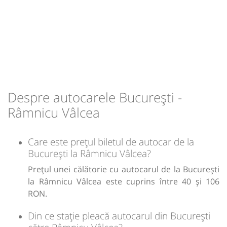
Sursa:
Viitorul SRL
| Ultima actualizare:
07/2026
Despre autocarele București -
Râmnicu Vâlcea
Care este prețul biletul de autocar de la
București la Râmnicu Vâlcea?
Prețul unei călătorie cu autocarul de la București
la Râmnicu Vâlcea este cuprins între 40 și 106
RON.
Din ce stație pleacă autocarul din București