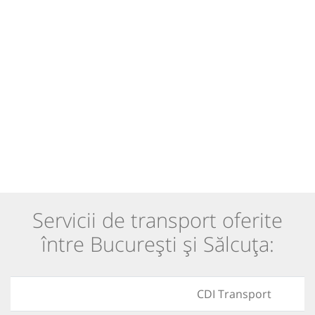
Servicii de transport oferite
între București și Sălcuța:
CDI Transport