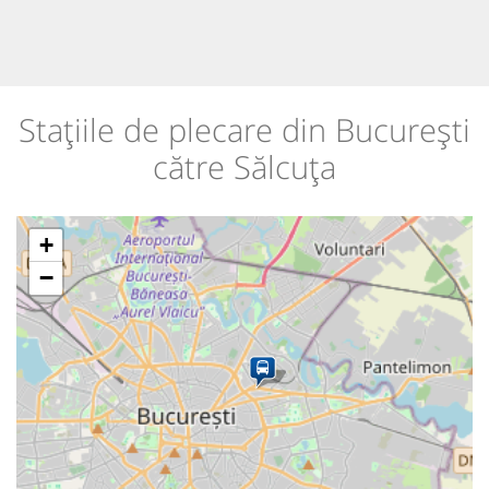
Stațiile de plecare din București
către Sălcuța
+
−