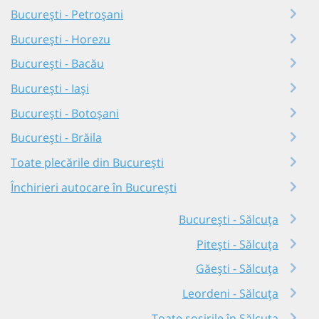
București - Petroșani
București - Horezu
București - Bacău
București - Iași
București - Botoșani
București - Brăila
Toate plecările din București
Închirieri autocare în București
București - Sălcuța
Pitești - Sălcuța
Găești - Sălcuța
Leordeni - Sălcuța
Toate sosirile în Sălcuța