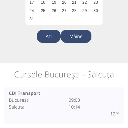
17
18
19
20
21
22
23
24
25
26
27
28
29
30
31
Azi
Mâine
Cursele București - Sălcuța
CDI Transport
Bucuresti
09:00
Salcuta
10:14
lei
12