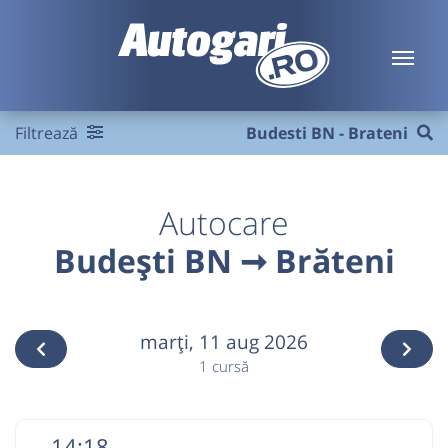
Filtrează
Budesti BN - Brateni
Autocare
Budești BN ➞ Brăteni
marţi,
11 aug 2026
1 cursă
14:18