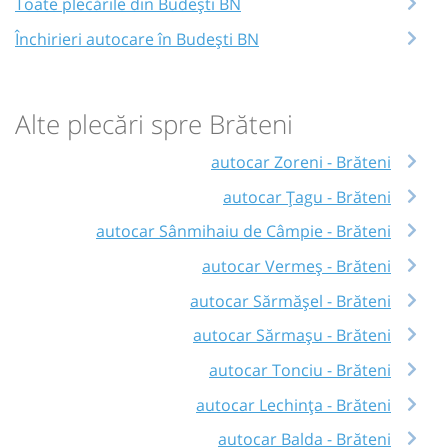
Toate plecările din Budești BN
Închirieri autocare în Budești BN
Alte plecări spre Brăteni
autocar Zoreni - Brăteni
autocar Țagu - Brăteni
autocar Sânmihaiu de Câmpie - Brăteni
autocar Vermeș - Brăteni
autocar Sărmășel - Brăteni
autocar Sărmașu - Brăteni
autocar Tonciu - Brăteni
autocar Lechința - Brăteni
autocar Balda - Brăteni