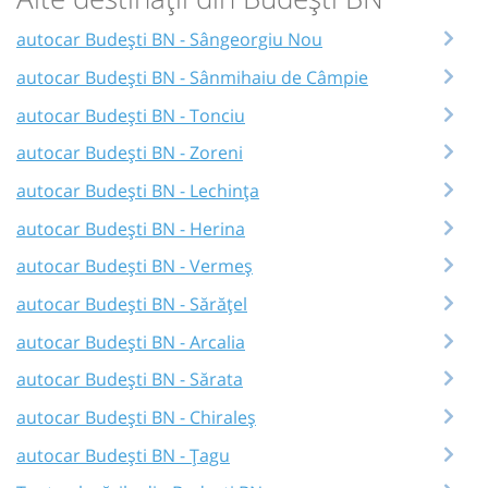
autocar Budești BN - Sângeorgiu Nou
autocar Budești BN - Sânmihaiu de Câmpie
autocar Budești BN - Tonciu
autocar Budești BN - Zoreni
autocar Budești BN - Lechința
autocar Budești BN - Herina
autocar Budești BN - Vermeș
autocar Budești BN - Sărățel
autocar Budești BN - Arcalia
autocar Budești BN - Sărata
autocar Budești BN - Chiraleș
autocar Budești BN - Țagu