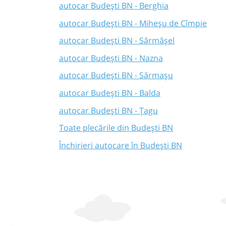
autocar Budești BN - Berghia
autocar Budești BN - Miheșu de Cîmpie
autocar Budești BN - Sărmășel
autocar Budești BN - Nazna
autocar Budești BN - Sărmașu
autocar Budești BN - Balda
autocar Budești BN - Țagu
Toate plecările din Budești BN
Închirieri autocare în Budești BN