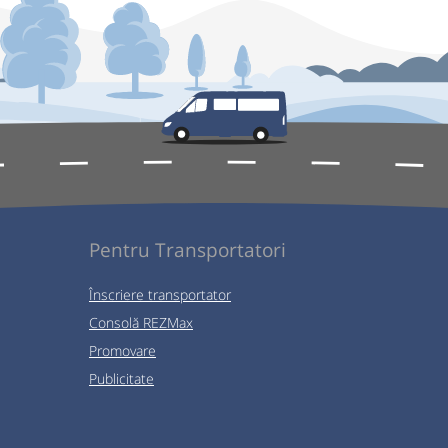
Pentru Transportatori
Înscriere transportator
Consolă REZMax
Promovare
Publicitate