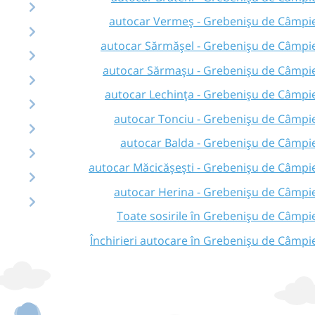
autocar Vermeș - Grebenișu de Câmpi
autocar Sărmășel - Grebenișu de Câmpi
autocar Sărmașu - Grebenișu de Câmpi
autocar Lechința - Grebenișu de Câmpi
autocar Tonciu - Grebenișu de Câmpi
autocar Balda - Grebenișu de Câmpi
autocar Măcicășești - Grebenișu de Câmpi
autocar Herina - Grebenișu de Câmpi
Toate sosirile în Grebenișu de Câmpi
Închirieri autocare în Grebenișu de Câmpi