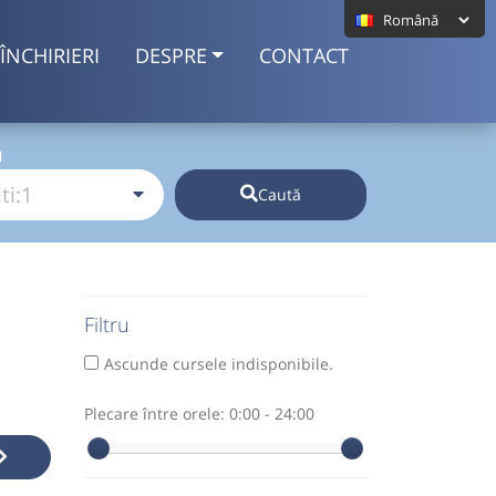
ÎNCHIRIERI
DESPRE
CONTACT
I
Caută
Filtru
Ascunde cursele indisponibile.
Plecare între orele:
0:00 - 24:00