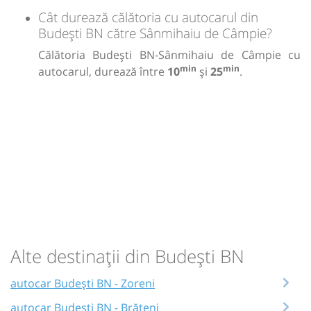
Cât durează călătoria cu autocarul din
Budești BN către Sânmihaiu de Câmpie?
Călătoria Budești BN-Sânmihaiu de Câmpie cu
min
min
autocarul, durează între
10
și
25
.
Alte destinații din Budești BN
autocar Budești BN - Zoreni
autocar Budești BN - Brăteni