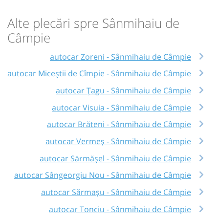
Alte plecări spre Sânmihaiu de
Câmpie
autocar Zoreni - Sânmihaiu de Câmpie
autocar Miceștii de Cîmpie - Sânmihaiu de Câmpie
autocar Țagu - Sânmihaiu de Câmpie
autocar Visuia - Sânmihaiu de Câmpie
autocar Brăteni - Sânmihaiu de Câmpie
autocar Vermeș - Sânmihaiu de Câmpie
autocar Sărmășel - Sânmihaiu de Câmpie
autocar Sângeorgiu Nou - Sânmihaiu de Câmpie
autocar Sărmașu - Sânmihaiu de Câmpie
autocar Tonciu - Sânmihaiu de Câmpie