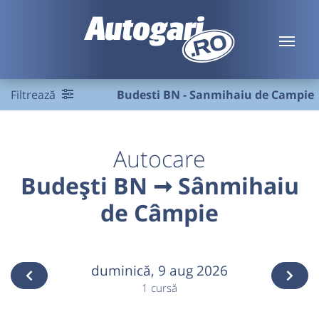
Filtrează
Budesti BN - Sanmihaiu de Campie
Autocare
Budești BN ➞ Sânmihaiu
de Câmpie
duminică,
9 aug 2026
1 cursă