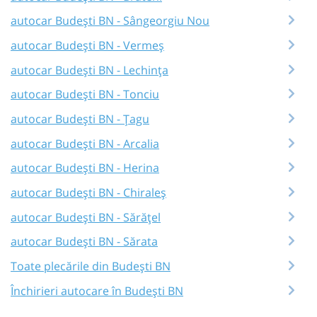
autocar Budești BN - Sângeorgiu Nou
autocar Budești BN - Vermeș
autocar Budești BN - Lechința
autocar Budești BN - Tonciu
autocar Budești BN - Țagu
autocar Budești BN - Arcalia
autocar Budești BN - Herina
autocar Budești BN - Chiraleș
autocar Budești BN - Sărățel
autocar Budești BN - Sărata
Toate plecările din Budești BN
Închirieri autocare în Budești BN