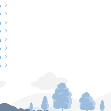
u
u
u
u
u
u
u
u