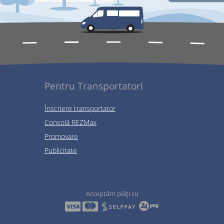
Pentru Transportatori
Înscriere transportator
Consolă REZMax
Promovare
Publicitate
Acceptăm plăți cu