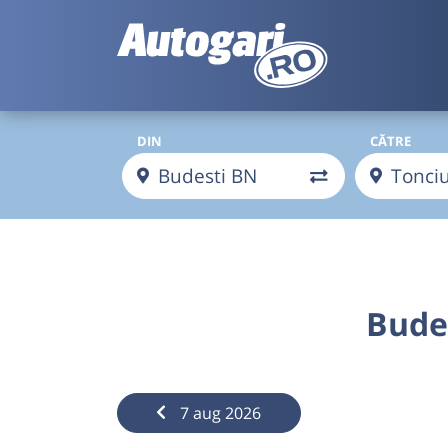
DIN
CĂTRE
Bude
7 aug 2026