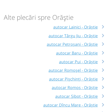
Alte plecări spre Orăștie
autocar Lainici - Orăștie
autocar Târgu Jiu - Orăștie
autocar Petroșani - Orăștie
autocar Baru - Orăștie
autocar Pui - Orăștie
autocar Romoșel - Orăștie
autocar Pișchinți - Orăștie
autocar Romos - Orăștie
autocar Șibot - Orăștie
autocar Dîncu Mare - Orăștie