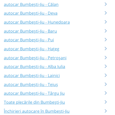
autocar Bumbești-Jiu - Călan
autocar Bumbești-Jiu - Deva
autocar Bumbești-Jiu - Hunedoara
autocar Bumbești-Jiu - Baru
autocar Bumbești-Jiu - Pui
autocar Bumbești-Jiu - Hațeg
autocar Bumbești-Jiu - Petroșani
autocar Bumbești-Jiu - Alba Iulia
autocar Bumbești-Jiu - Lainici
autocar Bumbești-Jiu - Teiuș
autocar Bumbești-Jiu - Târgu Jiu
Toate plecările din Bumbești-Jiu
Închirieri autocare în Bumbești-Jiu