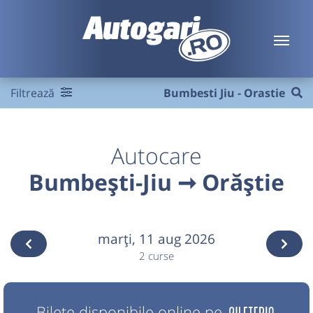
Filtrează
Bumbesti Jiu - Orastie
Autocare
Bumbești-Jiu ➞ Orăștie
marţi,
11 aug 2026
2 curse
Bilete disponibile online pe