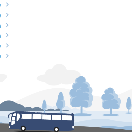
a
a
a
a
a
a