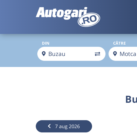
DIN
CĂTRE
Bu
7 aug 2026