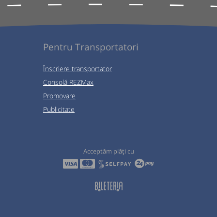
Pentru Transportatori
Înscriere transportator
Consolă REZMax
Promovare
Publicitate
Acceptăm plăți cu