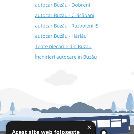
autocar Buzău - Dobreni
autocar Buzău - Crăcăoani
autocar Buzău - Razboieni IS
autocar Buzău - Hârlău
Toate plecările din Buzău
Închirieri autocare în Buzău
×
Acest site web folosește