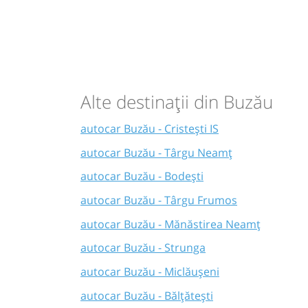
Alte destinații din Buzău
autocar Buzău - Cristești IS
autocar Buzău - Târgu Neamț
autocar Buzău - Bodești
autocar Buzău - Târgu Frumos
autocar Buzău - Mănăstirea Neamţ
autocar Buzău - Strunga
autocar Buzău - Miclăușeni
autocar Buzău - Bălțătești