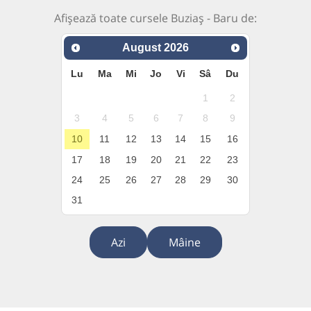
Afișează toate cursele Buziaș - Baru de:
August
2026
Lu
Ma
Mi
Jo
Vi
Sâ
Du
1
2
3
4
5
6
7
8
9
10
11
12
13
14
15
16
17
18
19
20
21
22
23
24
25
26
27
28
29
30
31
Azi
Mâine