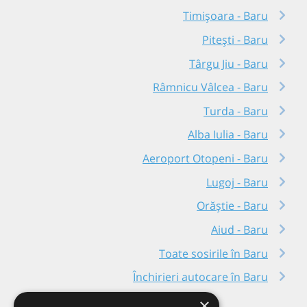
Timișoara - Baru
Pitești - Baru
Târgu Jiu - Baru
Râmnicu Vâlcea - Baru
Turda - Baru
Alba Iulia - Baru
Aeroport Otopeni - Baru
Lugoj - Baru
Orăștie - Baru
Aiud - Baru
Toate sosirile în Baru
Închirieri autocare în Baru
×