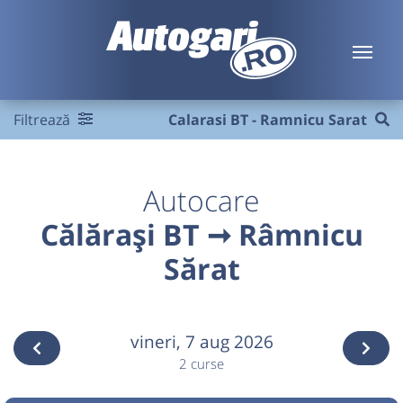
Filtrează
Calarasi BT - Ramnicu Sarat
Autocare
Călărași BT ➞ Râmnicu
Sărat
vineri,
7 aug 2026
2 curse