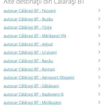
Alte destinații din Călărași BT
autocar Călărași BT - Focșani
autocar Călărași BT - Buzău
autocar Călărași BT - Tișița
autocar Călărași BT - Mărășești VN
autocar Călărași BT - Adjud
autocar Călărași BT - Urziceni
autocar Călărași BT - Bacău
autocar Călărași BT - Roman
autocar Călărași BT - Aeroport Otopeni
autocar Călărași BT - Săbăoani
autocar Călărași BT - Razboieni IS
autocar Călărași BT - Miclăușeni