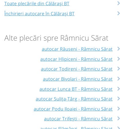
Toate plecările din Călărași BT
Închirieri autocare în Călărași BT
Alte plecări spre Râmnicu Sărat
autocar Răuseni - Râmnicu Sărat
autocar Hlipiceni - Râmnicu Sărat
autocar Todireni - Râmnicu Sărat
autocar Bivolari - Râmnicu Sărat
autocar Lunca BT - Râmnicu Sărat
autocar Sulița-Târg - Râmnicu Sărat
autocar Podu Iloaiei - Râmnicu Sărat
autocar Trifești - Râmnicu Sărat
autocar Flămânzi - Râmnicu Sărat