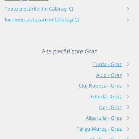
Toate plecările din Călărași CJ
Închirieri autocare în Călărași CJ
Alte plecări spre Graz
Turda - Graz
Aiud - Graz
Cluj Napoca - Graz
Gherla - Graz
Dej - Graz
Alba Iulia - Graz
Târgu-Mureș - Graz