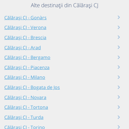
Alte destinații din Călărași CJ
Călărași CJ - Gonàrs
Călărași CJ - Verona
Călărași CJ - Brescia
Călărași CJ - Arad
Călărași CJ - Bergamo
Călărași CJ - Piacenza
Călărași CJ - Milano
Călărași CJ - Bogata de Jos
Călărași CJ - Novara
Călărași CJ - Tortona
Călărași CJ - Turda
Călărași CJ - Torino