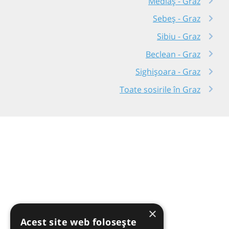
Mediaș - Graz
Sebeș - Graz
Sibiu - Graz
Beclean - Graz
Sighișoara - Graz
Toate sosirile în Graz
×
Acest site web folosește