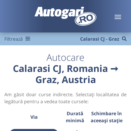
Filtrează
Calarasi CJ - Graz
Autocare
Calarasi CJ, Romania ➞
Graz, Austria
Am găsit doar curse indirecte. Selectați localitatea de
legătură pentru a vedea toate cursele:
Durată
Schimbare în
Via
minimă
aceeași stație