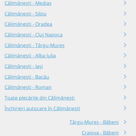
Călimănești - Mediaș
Călimănești - Sibiu
Călimănești - Oradea
Călimănești - Cluj Napoca
Călimănești - Târgu-Mureș
Călimănești - Alba Iulia
Călimănești - Iași
Călimănești - Bacău
Călimănești - Roman
Toate plecările din Călimănești
Închirieri autocare în Călimănești
Târgu-Mureș - Băbeni
Craiova - Băbeni