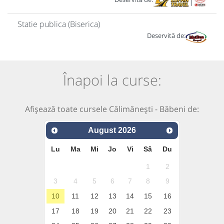
|
Statie publica (Biserica)
Deservită de:
Înapoi la curse:
Afișează toate cursele Călimănești - Băbeni de:
August
2026
Lu
Ma
Mi
Jo
Vi
Sâ
Du
1
2
3
4
5
6
7
8
9
10
11
12
13
14
15
16
17
18
19
20
21
22
23