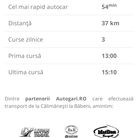
min
Cel mai rapid autocar
54
Distanță
37 km
Curse zilnice
3
Prima cursă
13:00
Ultima cursă
15:10
Dintre
partenerii Autogari.RO
care efectuează
transport de la Călimănești la Băbeni, amintim: