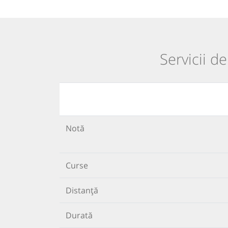
Servicii d
Notă
Curse
Distanță
Durată