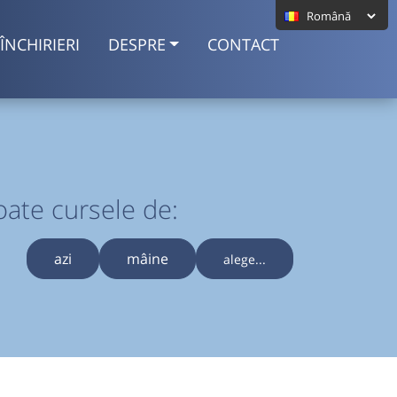
ÎNCHIRIERI
DESPRE
CONTACT
oate cursele de:
azi
mâine
alege...