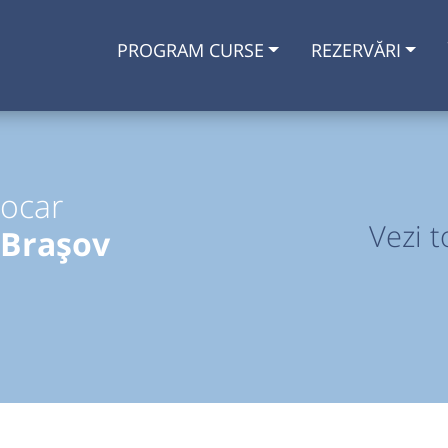
PROGRAM CURSE
REZERVĂRI
tocar
Vezi t
 Brașov