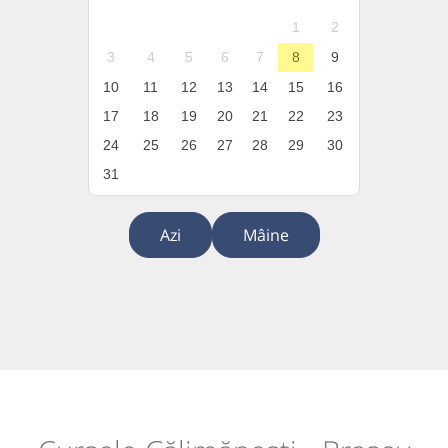
1
2
3
4
5
6
7
8
9
10
11
12
13
14
15
16
17
18
19
20
21
22
23
24
25
26
27
28
29
30
31
Azi
Mâine