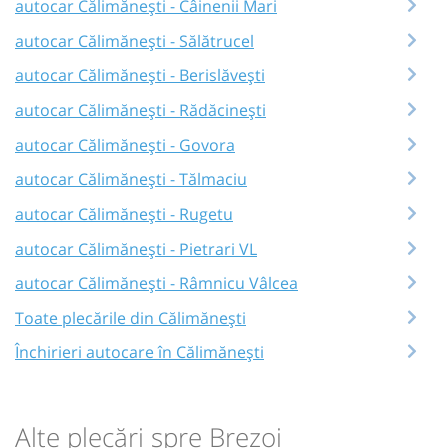
autocar Călimănești - Câinenii Mari
autocar Călimănești - Sălătrucel
autocar Călimănești - Berislăvești
autocar Călimănești - Rădăcinești
autocar Călimănești - Govora
autocar Călimănești - Tălmaciu
autocar Călimănești - Rugetu
autocar Călimănești - Pietrari VL
autocar Călimănești - Râmnicu Vâlcea
Toate plecările din Călimănești
Închirieri autocare în Călimănești
Alte plecări spre Brezoi