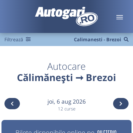
Filtrează
Calimanesti - Brezoi
Autocare
Călimănești ➞ Brezoi
joi,
6 aug 2026
12 curse
Bilete disponibile online pe