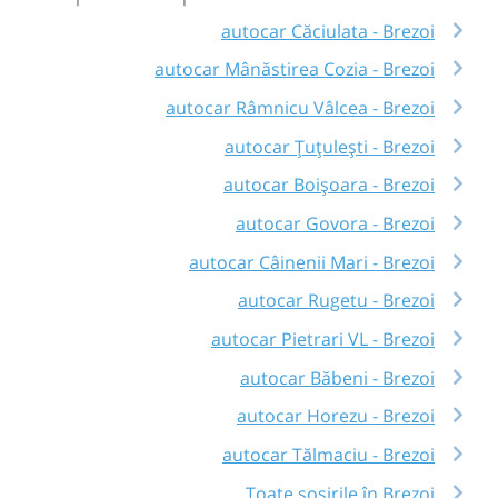
autocar Căciulata - Brezoi
autocar Mânăstirea Cozia - Brezoi
autocar Râmnicu Vâlcea - Brezoi
autocar Țuțulești - Brezoi
autocar Boișoara - Brezoi
autocar Govora - Brezoi
autocar Câinenii Mari - Brezoi
autocar Rugetu - Brezoi
autocar Pietrari VL - Brezoi
autocar Băbeni - Brezoi
autocar Horezu - Brezoi
autocar Tălmaciu - Brezoi
Toate sosirile în Brezoi