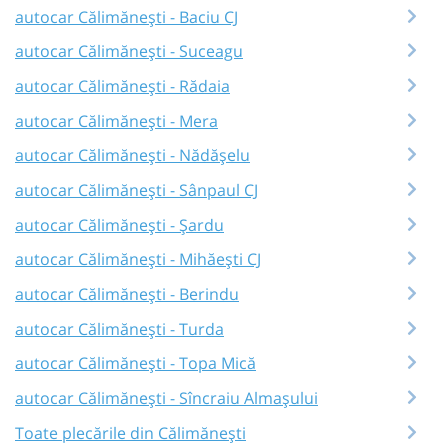
autocar Călimănești - Baciu CJ
autocar Călimănești - Suceagu
autocar Călimănești - Rădaia
autocar Călimănești - Mera
autocar Călimănești - Nădășelu
autocar Călimănești - Sânpaul CJ
autocar Călimănești - Șardu
autocar Călimănești - Mihăești CJ
autocar Călimănești - Berindu
autocar Călimănești - Turda
autocar Călimănești - Topa Mică
autocar Călimănești - Sîncraiu Almașului
Toate plecările din Călimănești