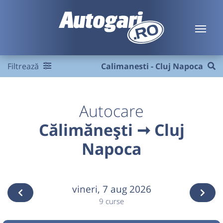
Filtrează
Calimanesti - Cluj Napoca
Autocare
Călimănești ➞ Cluj
Napoca
vineri,
7 aug 2026
9 curse