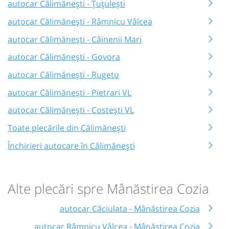
autocar Călimănești - Țuțulești
autocar Călimănești - Râmnicu Vâlcea
autocar Călimănești - Câinenii Mari
autocar Călimănești - Govora
autocar Călimănești - Rugetu
autocar Călimănești - Pietrari VL
autocar Călimănești - Costești VL
Toate plecările din Călimănești
Închirieri autocare în Călimănești
Alte plecări spre Mânăstirea Cozia
autocar Căciulata - Mânăstirea Cozia
autocar Râmnicu Vâlcea - Mânăstirea Cozia