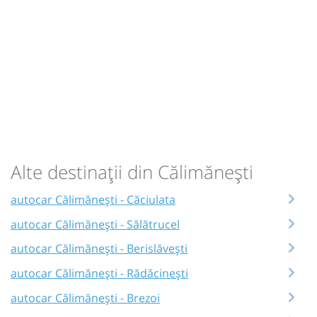
Alte destinații din Călimănești
autocar Călimănești - Căciulata
autocar Călimănești - Sălătrucel
autocar Călimănești - Berislăvești
autocar Călimănești - Rădăcinești
autocar Călimănești - Brezoi