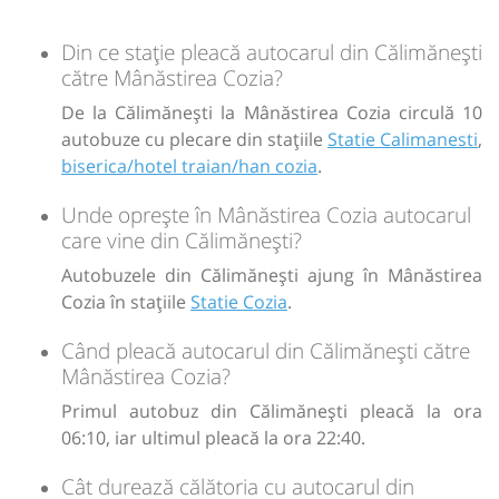
Din ce stație pleacă autocarul din Călimănești
către Mânăstirea Cozia?
De la Călimănești la Mânăstirea Cozia circulă 10
autobuze cu plecare din stațiile
Statie Calimanesti
,
biserica/hotel traian/han cozia
.
Unde oprește în Mânăstirea Cozia autocarul
care vine din Călimănești?
Autobuzele din Călimănești ajung în Mânăstirea
Cozia în stațiile
Statie Cozia
.
Când pleacă autocarul din Călimănești către
Mânăstirea Cozia?
Primul autobuz din Călimănești pleacă la ora
06:10, iar ultimul pleacă la ora 22:40.
Cât durează călătoria cu autocarul din