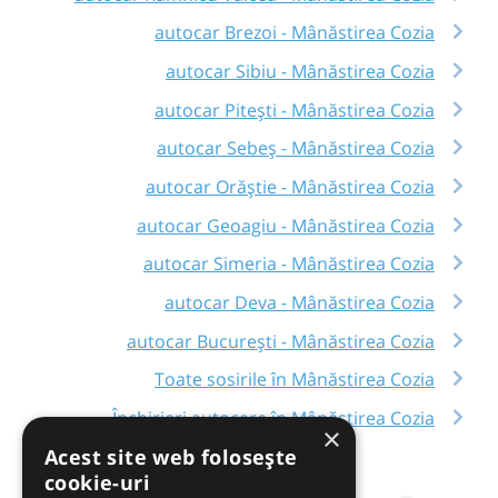
autocar Brezoi - Mânăstirea Cozia
autocar Sibiu - Mânăstirea Cozia
autocar Pitești - Mânăstirea Cozia
autocar Sebeș - Mânăstirea Cozia
autocar Orăștie - Mânăstirea Cozia
autocar Geoagiu - Mânăstirea Cozia
autocar Simeria - Mânăstirea Cozia
autocar Deva - Mânăstirea Cozia
autocar București - Mânăstirea Cozia
Toate sosirile în Mânăstirea Cozia
Închirieri autocare în Mânăstirea Cozia
×
Acest site web folosește
cookie-uri