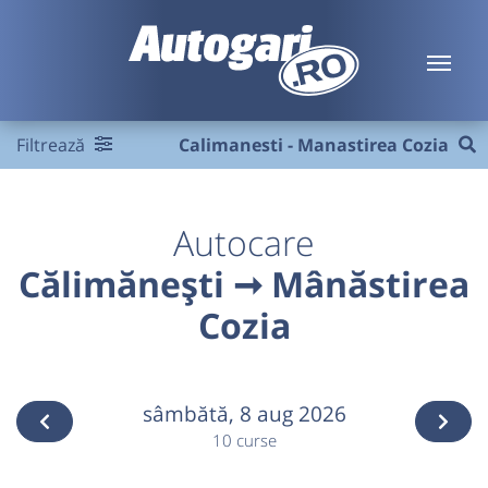
Filtrează
Calimanesti - Manastirea Cozia
Autocare
Călimănești ➞ Mânăstirea
Cozia
sâmbătă,
8 aug 2026
10 curse