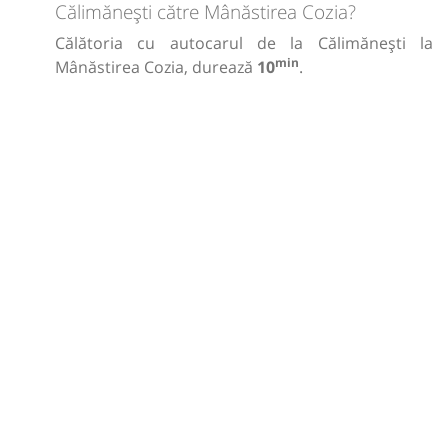
Călimănești către Mânăstirea Cozia?
Călătoria cu autocarul de la Călimănești la
min
Mânăstirea Cozia, durează
10
.