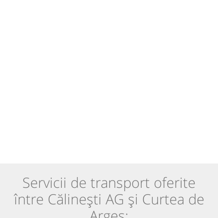
Servicii de transport oferite
între Călinești AG și Curtea de
Argeș: