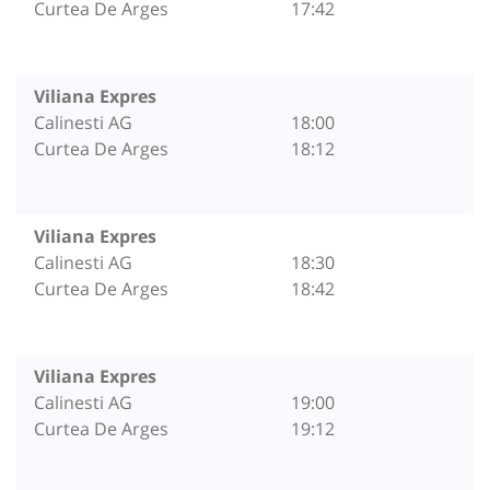
Curtea De Arges
17:42
Viliana Expres
Calinesti AG
18:00
Curtea De Arges
18:12
Viliana Expres
Calinesti AG
18:30
Curtea De Arges
18:42
Viliana Expres
Calinesti AG
19:00
Curtea De Arges
19:12