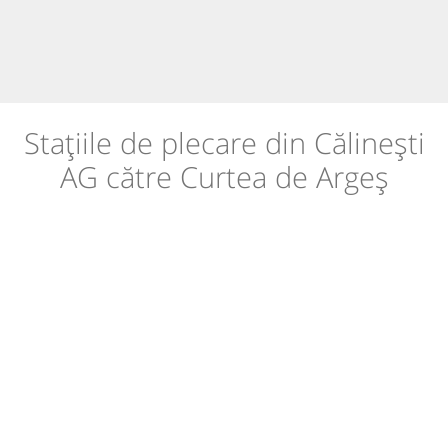
Stațiile de plecare din Călinești
AG către Curtea de Argeș