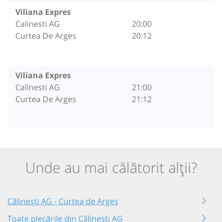
Viliana Expres
Calinesti AG
20:00
Curtea De Arges
20:12
Viliana Expres
Calinesti AG
21:00
Curtea De Arges
21:12
Unde au mai călătorit alții?
Călinești AG - Curtea de Argeș
Toate plecările din Călinești AG