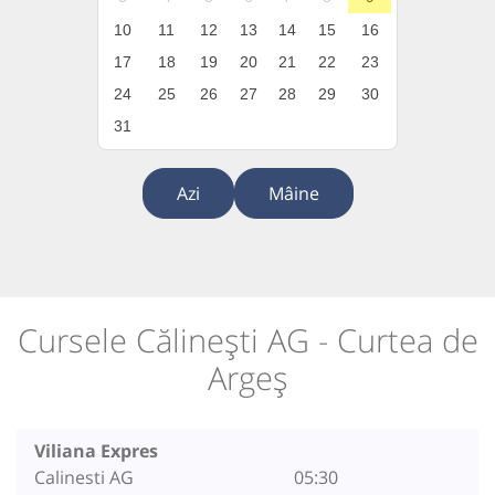
10
11
12
13
14
15
16
17
18
19
20
21
22
23
24
25
26
27
28
29
30
31
Azi
Mâine
Cursele Călinești AG - Curtea de
Argeș
Viliana Expres
Calinesti AG
05:30