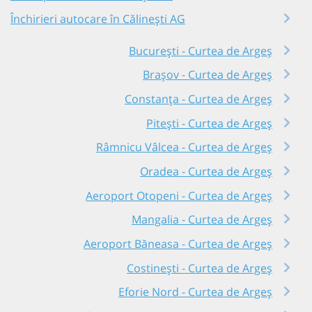
Închirieri autocare în Călinești AG
București - Curtea de Argeș
Brașov - Curtea de Argeș
Constanța - Curtea de Argeș
Pitești - Curtea de Argeș
Râmnicu Vâlcea - Curtea de Argeș
Oradea - Curtea de Argeș
Aeroport Otopeni - Curtea de Argeș
Mangalia - Curtea de Argeș
Aeroport Băneasa - Curtea de Argeș
Costinești - Curtea de Argeș
Eforie Nord - Curtea de Argeș