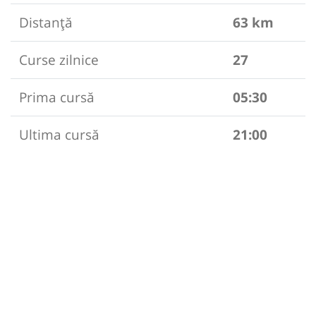
Distanță
63 km
Curse zilnice
27
Prima cursă
05:30
Ultima cursă
21:00