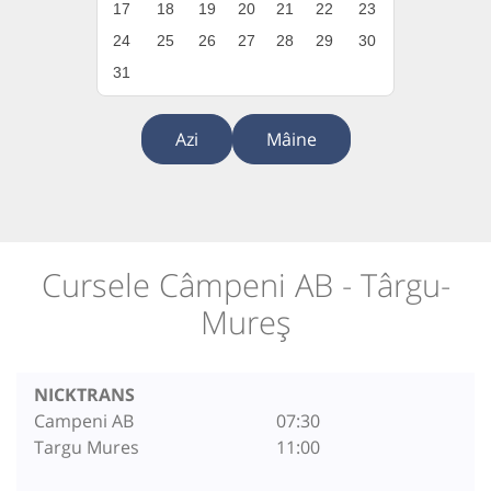
17
18
19
20
21
22
23
24
25
26
27
28
29
30
31
Azi
Mâine
Cursele Câmpeni AB - Târgu-
Mureș
NICKTRANS
Campeni AB
07:30
Targu Mures
11:00