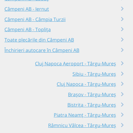
Câmpeni AB - Iernut
Câmpeni AB - Câmpia Turzii
Câmpeni AB - Toplița
Toate plecările din Câmpeni AB
Închirieri autocare în Câmpeni AB
Cluj Napoca Aeroport - Târgu-Mureș
Sibiu - Târgu-Mureș
Cluj Napoca - Târgu-Mureș
Brașov - Târgu-Mureș
Bistrița - Târgu-Mureș
Piatra Neamț - Târgu-Mureș
Râmnicu Vâlcea - Târgu-Mureș