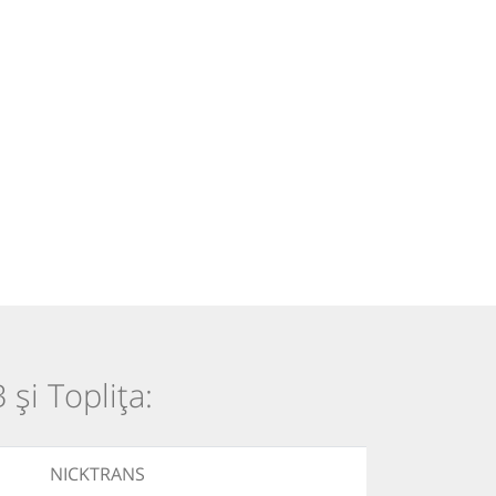
 și Toplița:
NICKTRANS