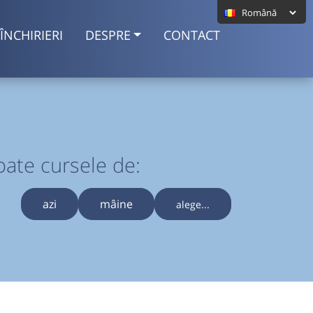
ÎNCHIRIERI
DESPRE
CONTACT
oate cursele de:
azi
mâine
alege...