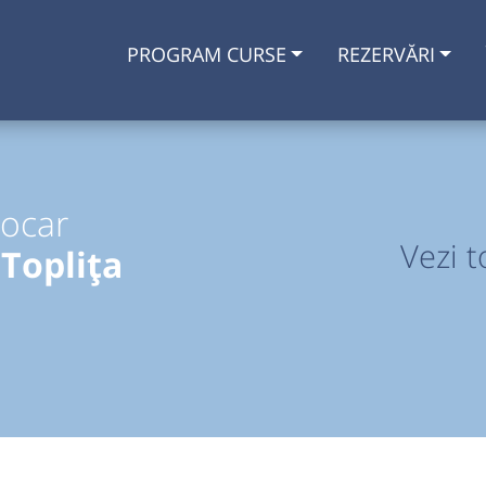
PROGRAM CURSE
REZERVĂRI
tocar
Vezi t
Toplița