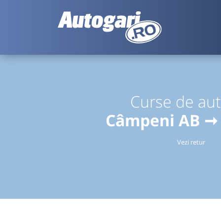
Curse de au
Câmpeni AB ➞ 
Vezi retur