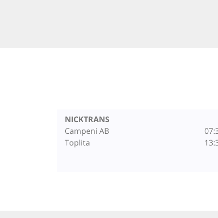
NICKTRANS
Campeni AB
07:
Toplita
13: