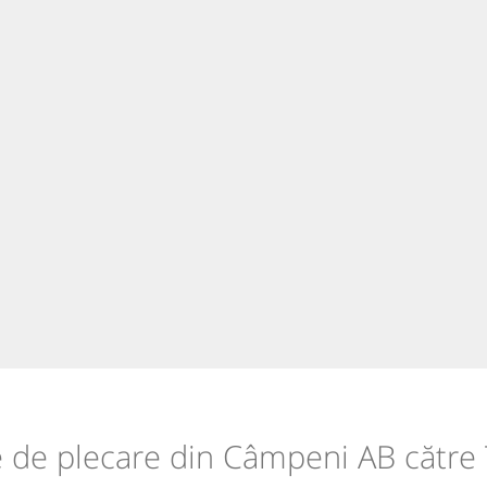
le de plecare din Câmpeni AB către 