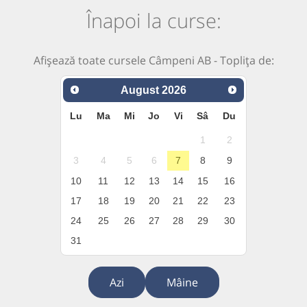
Înapoi la curse:
Afișează toate cursele Câmpeni AB - Toplița de:
August
2026
Lu
Ma
Mi
Jo
Vi
Sâ
Du
1
2
3
4
5
6
7
8
9
10
11
12
13
14
15
16
17
18
19
20
21
22
23
24
25
26
27
28
29
30
31
Azi
Mâine