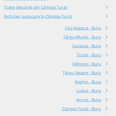
Toate plecările din Câmpia Turzii
Închirieri autocare în Câmpia Turzii
Cluj Napoca - Buru
Târgu-Mureș - Buru
Suceava - Buru
Turda - Buru
Fălticeni - Buru
Târgu Neamț - Buru
Reghin - Buru
Luduș - Buru
Iernut - Buru
Câmpia Turzii - Buru