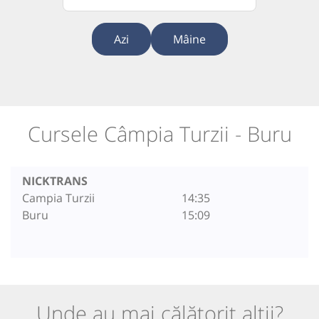
Azi
Mâine
Cursele Câmpia Turzii - Buru
NICKTRANS
Campia Turzii
14:35
Buru
15:09
Unde au mai călătorit alții?