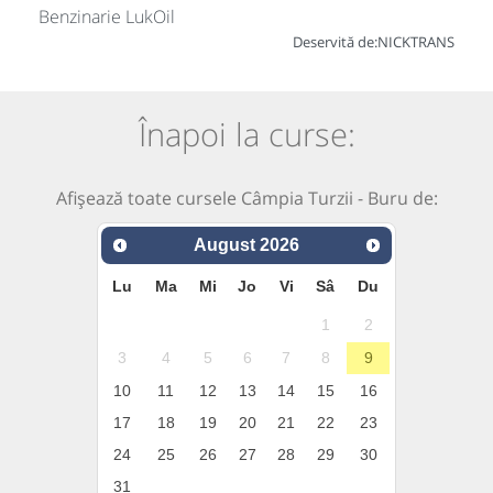
Benzinarie LukOil
Deservită de:
NICKTRANS
Înapoi la curse:
Afișează toate cursele Câmpia Turzii - Buru de:
August
2026
Lu
Ma
Mi
Jo
Vi
Sâ
Du
1
2
3
4
5
6
7
8
9
10
11
12
13
14
15
16
17
18
19
20
21
22
23
24
25
26
27
28
29
30
31