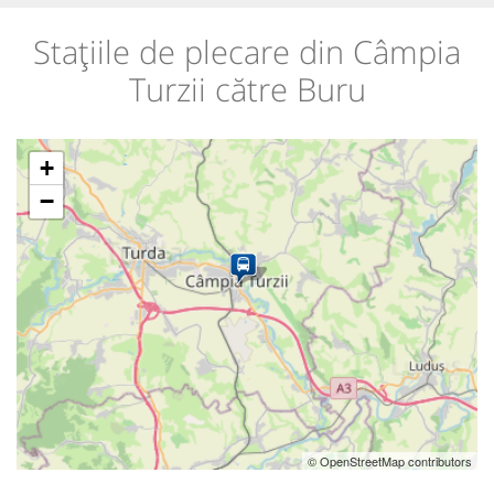
Stațiile de plecare din Câmpia
Turzii către Buru
+
−
© OpenStreetMap contributors