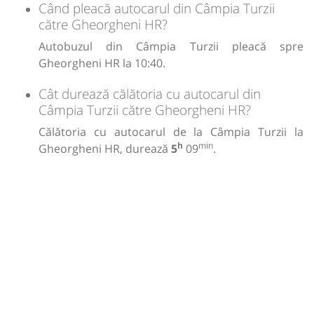
Când pleacă autocarul din Câmpia Turzii
către Gheorgheni HR?
Autobuzul din Câmpia Turzii pleacă spre
Gheorgheni HR la 10:40.
Cât durează călătoria cu autocarul din
Câmpia Turzii către Gheorgheni HR?
Călătoria cu autocarul de la Câmpia Turzii la
h
min
Gheorgheni HR, durează
5
09
.