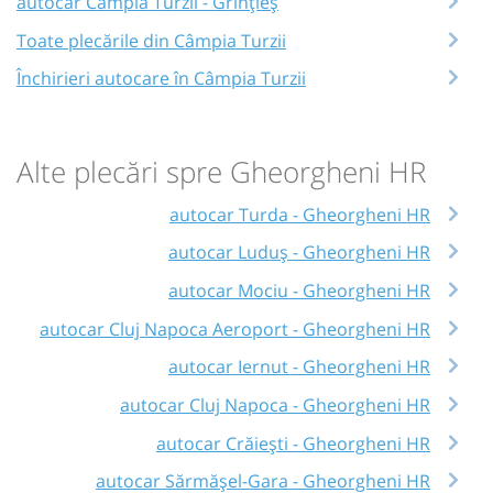
autocar Câmpia Turzii - Grințieș
Toate plecările din Câmpia Turzii
Închirieri autocare în Câmpia Turzii
Alte plecări spre Gheorgheni HR
autocar Turda - Gheorgheni HR
autocar Luduș - Gheorgheni HR
autocar Mociu - Gheorgheni HR
autocar Cluj Napoca Aeroport - Gheorgheni HR
autocar Iernut - Gheorgheni HR
autocar Cluj Napoca - Gheorgheni HR
autocar Crăiești - Gheorgheni HR
autocar Sărmășel-Gara - Gheorgheni HR