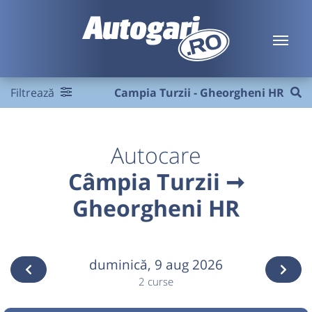
Filtrează
Campia Turzii - Gheorgheni HR
Autocare
Câmpia Turzii ➞
Gheorgheni HR
duminică,
9 aug 2026
2 curse