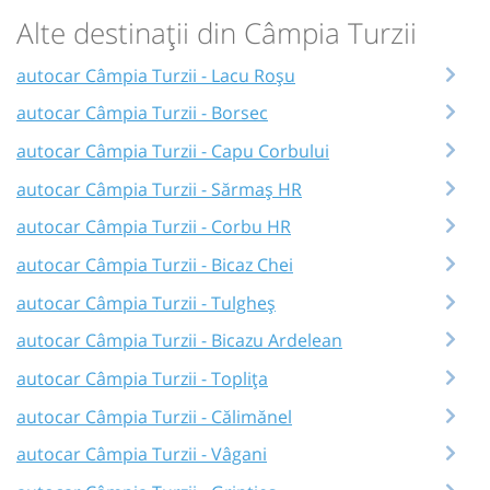
Alte destinații din Câmpia Turzii
autocar Câmpia Turzii - Lacu Roșu
autocar Câmpia Turzii - Borsec
autocar Câmpia Turzii - Capu Corbului
autocar Câmpia Turzii - Sărmaș HR
autocar Câmpia Turzii - Corbu HR
autocar Câmpia Turzii - Bicaz Chei
autocar Câmpia Turzii - Tulgheș
autocar Câmpia Turzii - Bicazu Ardelean
autocar Câmpia Turzii - Toplița
autocar Câmpia Turzii - Călimănel
autocar Câmpia Turzii - Vâgani