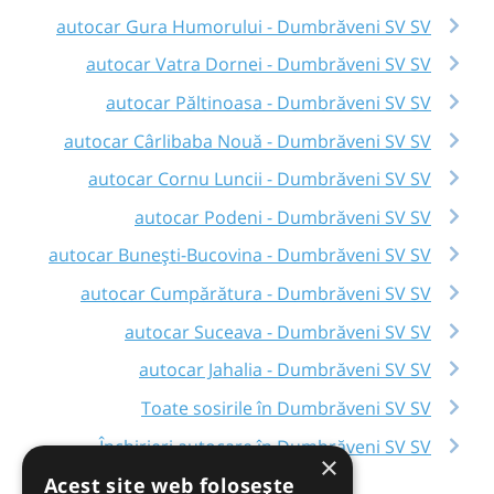
autocar Gura Humorului - Dumbrăveni SV SV
autocar Vatra Dornei - Dumbrăveni SV SV
autocar Păltinoasa - Dumbrăveni SV SV
autocar Cârlibaba Nouă - Dumbrăveni SV SV
autocar Cornu Luncii - Dumbrăveni SV SV
autocar Podeni - Dumbrăveni SV SV
autocar Bunești-Bucovina - Dumbrăveni SV SV
autocar Cumpărătura - Dumbrăveni SV SV
autocar Suceava - Dumbrăveni SV SV
autocar Jahalia - Dumbrăveni SV SV
Toate sosirile în Dumbrăveni SV SV
Închirieri autocare în Dumbrăveni SV SV
×
Acest site web folosește