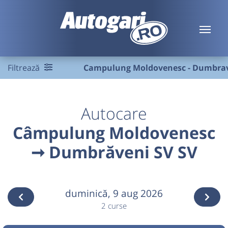
Filtrează
Campulung Moldovenesc - Dumbrav
Autocare
Câmpulung Moldovenesc
➞ Dumbrăveni SV SV
duminică,
9 aug 2026
2 curse