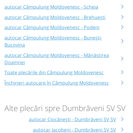
autocar Câmpulung Moldovenesc - Scheia
autocar Câmpulung Moldovenesc - Brehuești
autocar Câmpulung Moldovenesc - Podeni
autocar Câmpulung Moldovenesc - Bunești-
Bucovina
autocar Câmpulung Moldovenesc - Mânăstirea
Doamnei
Toate plecările din Câmpulung Moldovenesc
Închirieri autocare în Câmpulung Moldovenesc
Alte plecări spre Dumbrăveni SV SV
autocar Ciocănești - Dumbrăveni SV SV
autocar Iacobeni - Dumbrăveni SV SV