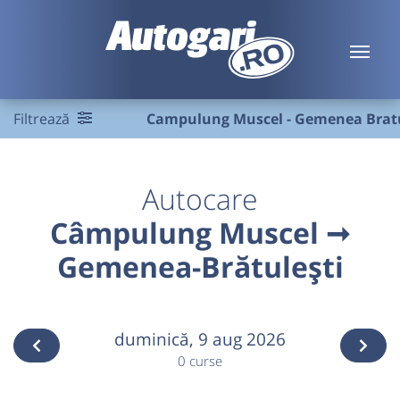
Filtrează
Campulung Muscel - Gemenea Bratu
Autocare
Câmpulung Muscel ➞
Gemenea-Brătulești
duminică,
9 aug 2026
0 curse