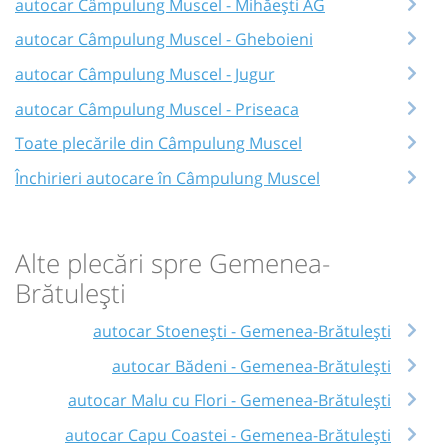
autocar Câmpulung Muscel - Mihăești AG
autocar Câmpulung Muscel - Gheboieni
autocar Câmpulung Muscel - Jugur
autocar Câmpulung Muscel - Priseaca
Toate plecările din Câmpulung Muscel
Închirieri autocare în Câmpulung Muscel
Alte plecări spre Gemenea-
Brătulești
autocar Stoenești - Gemenea-Brătulești
autocar Bădeni - Gemenea-Brătulești
autocar Malu cu Flori - Gemenea-Brătulești
autocar Capu Coastei - Gemenea-Brătulești