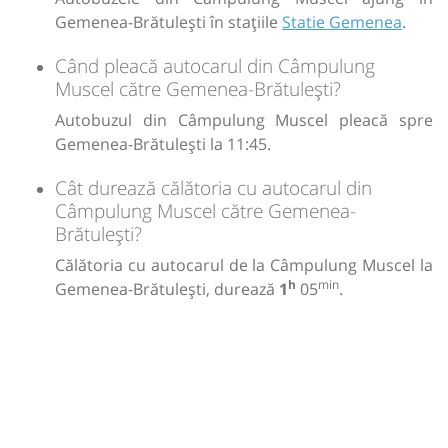
Gemenea-Brătulești în stațiile
Statie Gemenea
.
Când pleacă autocarul din Câmpulung
Muscel către Gemenea-Brătulești?
Autobuzul din Câmpulung Muscel pleacă spre
Gemenea-Brătulești la 11:45.
Cât durează călătoria cu autocarul din
Câmpulung Muscel către Gemenea-
Brătulești?
Călătoria cu autocarul de la Câmpulung Muscel la
h
min
Gemenea-Brătulești, durează
1
05
.