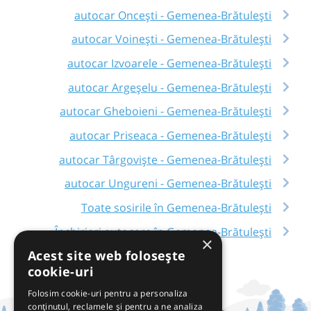
autocar Oncești - Gemenea-Brătulești
autocar Voinești - Gemenea-Brătulești
autocar Izvoarele - Gemenea-Brătulești
autocar Argeșelu - Gemenea-Brătulești
autocar Gheboieni - Gemenea-Brătulești
autocar Priseaca - Gemenea-Brătulești
autocar Târgoviște - Gemenea-Brătulești
autocar Ungureni - Gemenea-Brătulești
Toate sosirile în Gemenea-Brătulești
Închirieri autocare în Gemenea-Brătulești
×
Acest site web folosește
cookie-uri
Folosim cookie-uri pentru a personaliza
conținutul, reclamele și pentru a ne analiza