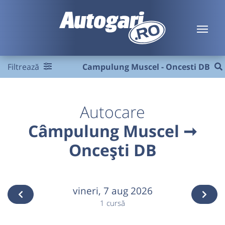
Filtrează
Campulung Muscel - Oncesti DB
Autocare
Câmpulung Muscel ➞
Oncești DB
vineri,
7 aug 2026
1 cursă