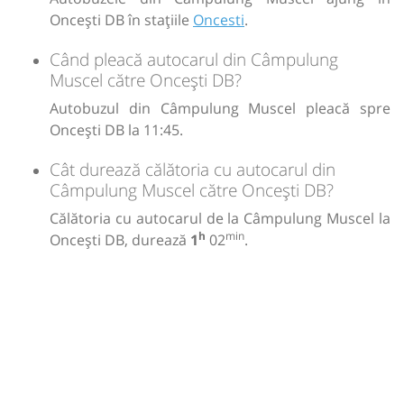
Oncești DB în stațiile
Oncesti
.
Când pleacă autocarul din Câmpulung
Muscel către Oncești DB?
Autobuzul din Câmpulung Muscel pleacă spre
Oncești DB la 11:45.
Cât durează călătoria cu autocarul din
Câmpulung Muscel către Oncești DB?
Călătoria cu autocarul de la Câmpulung Muscel la
h
min
Oncești DB, durează
1
02
.