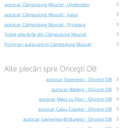
autocar Câmpulung Muscel - Gheboieni
autocar Câmpulung Muscel - Jugur
autocar Câmpulung Muscel - Priseaca
Toate plecările din Câmpulung Muscel
Închirieri autocare în Câmpulung Muscel
Alte plecări spre Oncești DB
autocar Stoenești - Oncești DB
autocar Bădeni - Oncești DB
autocar Malu cu Flori - Oncești DB
autocar Capu Coastei - Oncești DB
autocar Gemenea-Brătulești - Oncești DB