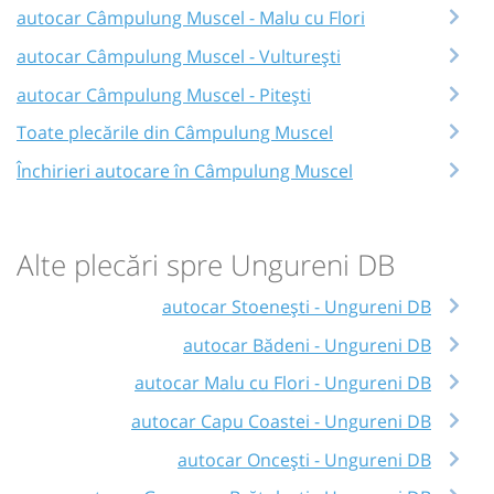
autocar Câmpulung Muscel - Malu cu Flori
autocar Câmpulung Muscel - Vulturești
autocar Câmpulung Muscel - Pitești
Toate plecările din Câmpulung Muscel
Închirieri autocare în Câmpulung Muscel
Alte plecări spre Ungureni DB
autocar Stoenești - Ungureni DB
autocar Bădeni - Ungureni DB
autocar Malu cu Flori - Ungureni DB
autocar Capu Coastei - Ungureni DB
autocar Oncești - Ungureni DB