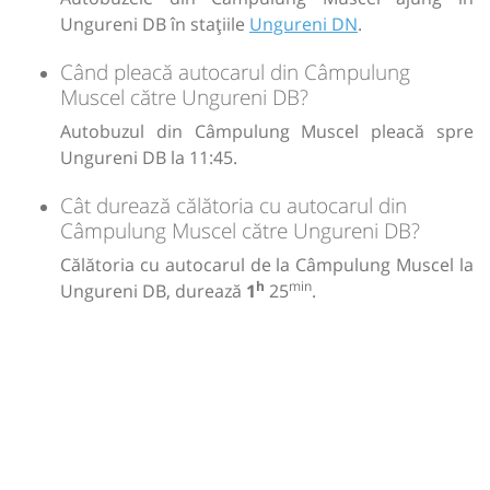
Ungureni DB în stațiile
Ungureni DN
.
Când pleacă autocarul din Câmpulung
Muscel către Ungureni DB?
Autobuzul din Câmpulung Muscel pleacă spre
Ungureni DB la 11:45.
Cât durează călătoria cu autocarul din
Câmpulung Muscel către Ungureni DB?
Călătoria cu autocarul de la Câmpulung Muscel la
h
min
Ungureni DB, durează
1
25
.