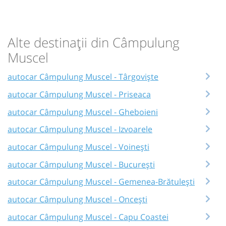
Alte destinații din Câmpulung
Muscel
autocar Câmpulung Muscel - Târgoviște
autocar Câmpulung Muscel - Priseaca
autocar Câmpulung Muscel - Gheboieni
autocar Câmpulung Muscel - Izvoarele
autocar Câmpulung Muscel - Voinești
autocar Câmpulung Muscel - București
autocar Câmpulung Muscel - Gemenea-Brătulești
autocar Câmpulung Muscel - Oncești
autocar Câmpulung Muscel - Capu Coastei