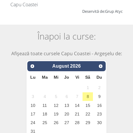
Capu Coastei
Deservită de:
Grup Atyc
Înapoi la curse:
Afișează toate cursele Capu Coastei - Argeșelu de:
August
2026
Lu
Ma
Mi
Jo
Vi
Sâ
Du
1
2
3
4
5
6
7
8
9
10
11
12
13
14
15
16
17
18
19
20
21
22
23
24
25
26
27
28
29
30
31