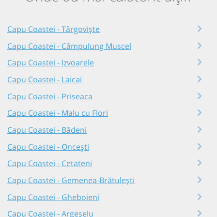
Capu Coastei - Târgoviște
Capu Coastei - Câmpulung Muscel
Capu Coastei - Izvoarele
Capu Coastei - Laicai
Capu Coastei - Priseaca
Capu Coastei - Malu cu Flori
Capu Coastei - Bădeni
Capu Coastei - Oncești
Capu Coastei - Cetateni
Capu Coastei - Gemenea-Brătulești
Capu Coastei - Gheboieni
Capu Coastei - Argeșelu