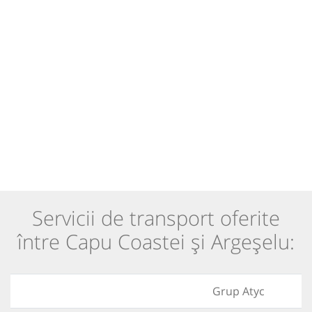
Servicii de transport oferite
între Capu Coastei și Argeșelu:
Grup Atyc