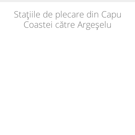
Stațiile de plecare din Capu
Coastei către Argeșelu