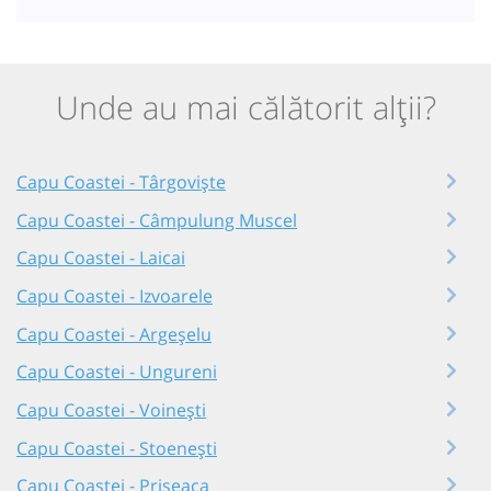
Unde au mai călătorit alții?
Capu Coastei - Târgoviște
Capu Coastei - Câmpulung Muscel
Capu Coastei - Laicai
Capu Coastei - Izvoarele
Capu Coastei - Argeșelu
Capu Coastei - Ungureni
Capu Coastei - Voinești
Capu Coastei - Stoenești
Capu Coastei - Priseaca