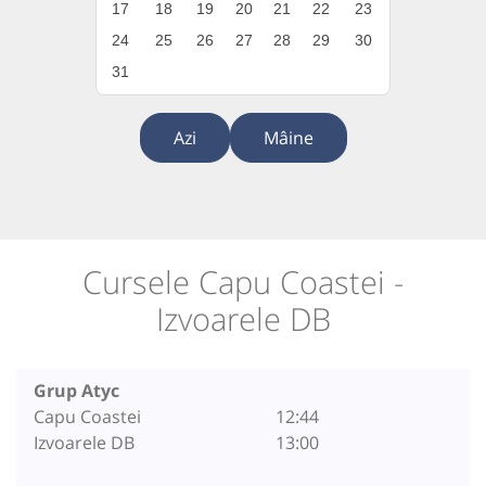
17
18
19
20
21
22
23
24
25
26
27
28
29
30
31
Azi
Mâine
Cursele Capu Coastei -
Izvoarele DB
Grup Atyc
Capu Coastei
12:44
Izvoarele DB
13:00