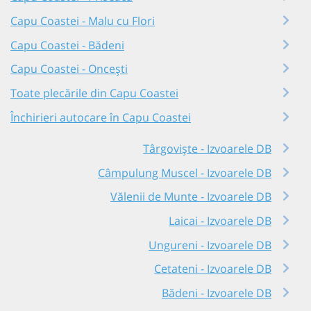
Capu Coastei - Malu cu Flori
Capu Coastei - Bădeni
Capu Coastei - Oncești
Toate plecările din Capu Coastei
Închirieri autocare în Capu Coastei
Târgoviște - Izvoarele DB
Câmpulung Muscel - Izvoarele DB
Vălenii de Munte - Izvoarele DB
Laicai - Izvoarele DB
Ungureni - Izvoarele DB
Cetateni - Izvoarele DB
Bădeni - Izvoarele DB