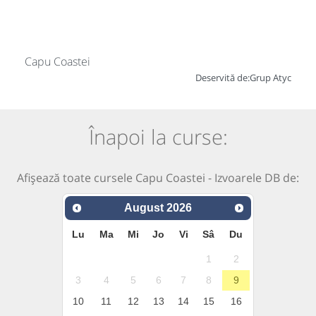
Capu Coastei
Deservită de:
Grup Atyc
Înapoi la curse:
Afișează toate cursele Capu Coastei - Izvoarele DB de:
August
2026
Lu
Ma
Mi
Jo
Vi
Sâ
Du
1
2
3
4
5
6
7
8
9
10
11
12
13
14
15
16