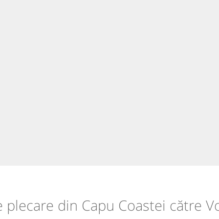
de plecare din Capu Coastei către V