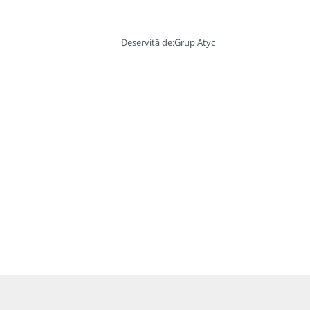
Deservită de:
Grup Atyc