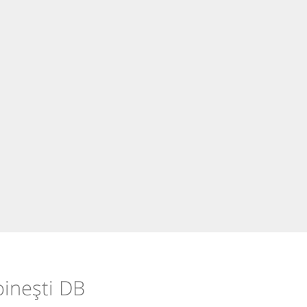
oinești DB