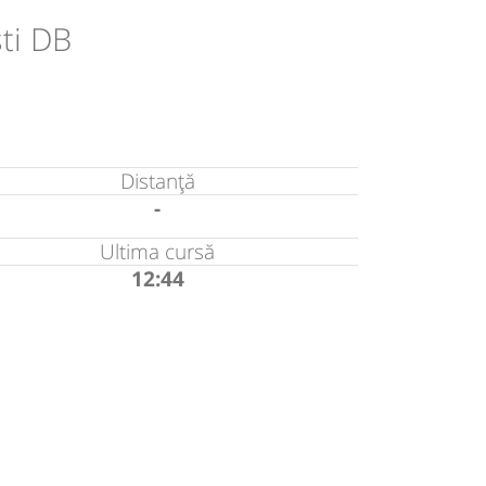
ti DB
Distanță
-
Ultima cursă
12:44