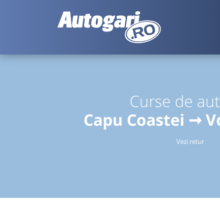
Curse de au
Capu Coastei ➞ V
Vezi retur