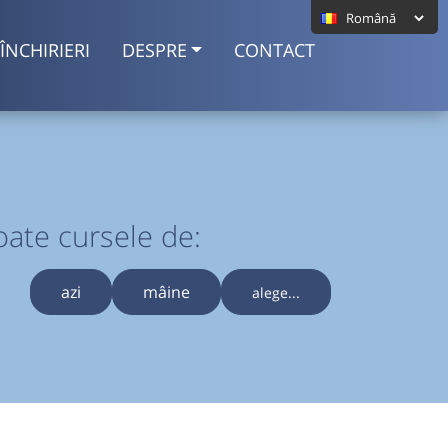
ÎNCHIRIERI
DESPRE
CONTACT
oate cursele de:
azi
mâine
alege...