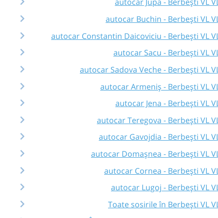
autocar Jupa - Berbești VL V
autocar Buchin - Berbești VL V
autocar Constantin Daicoviciu - Berbești VL V
autocar Sacu - Berbești VL V
autocar Sadova Veche - Berbești VL V
autocar Armeniș - Berbești VL V
autocar Jena - Berbești VL V
autocar Teregova - Berbești VL V
autocar Gavojdia - Berbești VL V
autocar Domașnea - Berbești VL V
autocar Cornea - Berbești VL V
autocar Lugoj - Berbești VL V
Toate sosirile în Berbești VL V