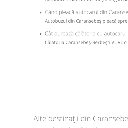
Când pleacă autocarul din Caranse
Autobuzul din Caransebeș pleacă spre B
Cât durează călătoria cu autocarul
Călătoria Caransebeș-Berbești VL VL c
Alte destinații din Caranseb