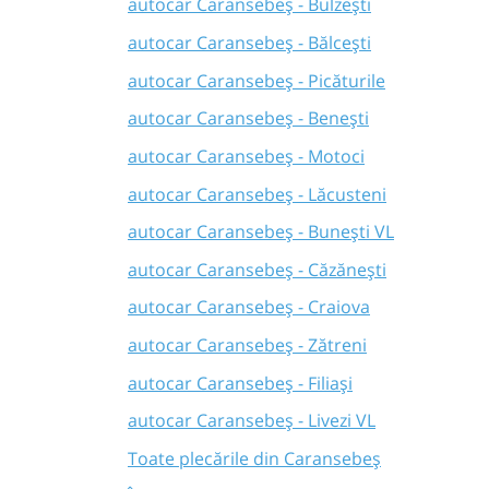
autocar Caransebeș - Bulzești
autocar Caransebeș - Bălcești
autocar Caransebeș - Picăturile
autocar Caransebeș - Benești
autocar Caransebeș - Motoci
autocar Caransebeș - Lăcusteni
autocar Caransebeș - Bunești VL
autocar Caransebeș - Căzănești
autocar Caransebeș - Craiova
autocar Caransebeș - Zătreni
autocar Caransebeș - Filiași
autocar Caransebeș - Livezi VL
Toate plecările din Caransebeș