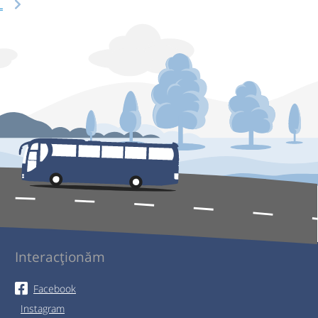
L
Interacționăm
Facebook
Instagram