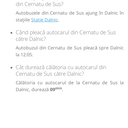
din Cernatu de Sus?
Autobuzele din Cernatu de Sus ajung în Dalnic în
stațiile
Statie Dalnic
.
Când pleacă autocarul din Cernatu de Sus
către Dalnic?
Autobuzul din Cernatu de Sus pleacă spre Dalnic
la 12:05.
Cât durează călătoria cu autocarul din
Cernatu de Sus către Dalnic?
Călătoria cu autocarul de la Cernatu de Sus la
min
Dalnic, durează
09
.