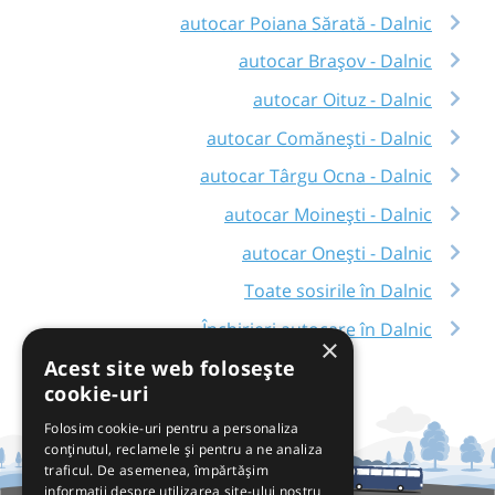
autocar Poiana Sărată - Dalnic
autocar Brașov - Dalnic
autocar Oituz - Dalnic
autocar Comănești - Dalnic
autocar Târgu Ocna - Dalnic
autocar Moinești - Dalnic
autocar Onești - Dalnic
Toate sosirile în Dalnic
Închirieri autocare în Dalnic
×
Acest site web folosește
cookie-uri
Folosim cookie-uri pentru a personaliza
conținutul, reclamele și pentru a ne analiza
traficul. De asemenea, împărtășim
informații despre utilizarea site-ului nostru