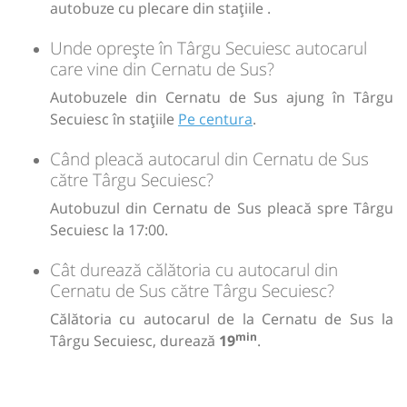
autobuze cu plecare din stațiile .
Unde oprește în Târgu Secuiesc autocarul
care vine din Cernatu de Sus?
Autobuzele din Cernatu de Sus ajung în Târgu
Secuiesc în stațiile
Pe centura
.
Când pleacă autocarul din Cernatu de Sus
către Târgu Secuiesc?
Autobuzul din Cernatu de Sus pleacă spre Târgu
Secuiesc la 17:00.
Cât durează călătoria cu autocarul din
Cernatu de Sus către Târgu Secuiesc?
Călătoria cu autocarul de la Cernatu de Sus la
min
Târgu Secuiesc, durează
19
.