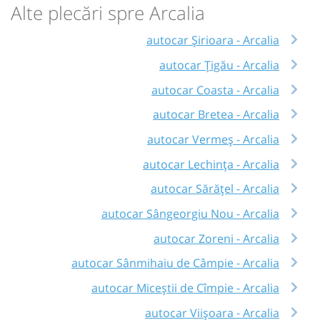
Alte plecări spre Arcalia
autocar Șirioara - Arcalia
autocar Țigău - Arcalia
autocar Coasta - Arcalia
autocar Bretea - Arcalia
autocar Vermeș - Arcalia
autocar Lechința - Arcalia
autocar Sărățel - Arcalia
autocar Sângeorgiu Nou - Arcalia
autocar Zoreni - Arcalia
autocar Sânmihaiu de Câmpie - Arcalia
autocar Miceștii de Cîmpie - Arcalia
autocar Viișoara - Arcalia