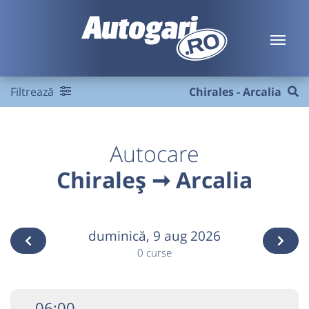
Filtrează
Chirales - Arcalia
Autocare
Chiraleș ➞ Arcalia
duminică,
9 aug 2026
0 curse
06:00