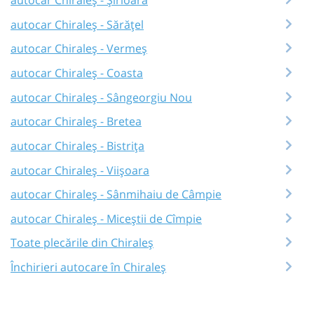
autocar Chiraleș - Sărățel
autocar Chiraleș - Vermeș
autocar Chiraleș - Coasta
autocar Chiraleș - Sângeorgiu Nou
autocar Chiraleș - Bretea
autocar Chiraleș - Bistrița
autocar Chiraleș - Viișoara
autocar Chiraleș - Sânmihaiu de Câmpie
autocar Chiraleș - Miceștii de Cîmpie
Toate plecările din Chiraleș
Închirieri autocare în Chiraleș