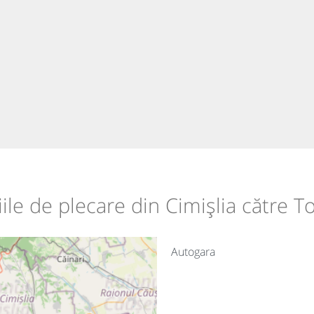
iile de plecare din Cimișlia către T
Autogara