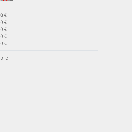
20
€
0 €
0 €
0 €
0 €
 ore