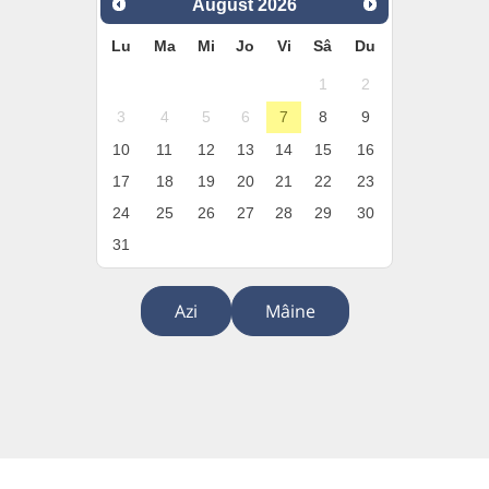
August
2026
Lu
Ma
Mi
Jo
Vi
Sâ
Du
1
2
3
4
5
6
7
8
9
10
11
12
13
14
15
16
17
18
19
20
21
22
23
24
25
26
27
28
29
30
31
Azi
Mâine