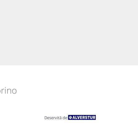
orino
Deservită de: