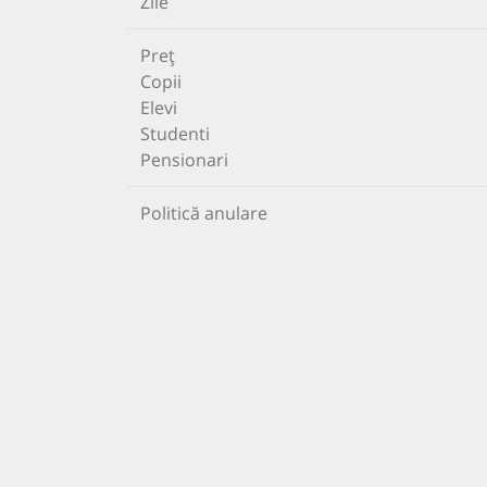
Zile
Preț
Copii
Elevi
Studenti
Pensionari
Politică anulare