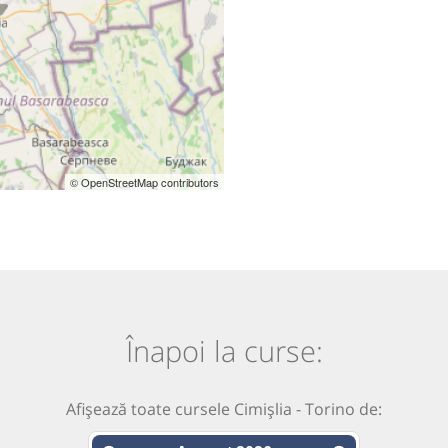
© OpenStreetMap contributors
Înapoi la curse:
Afișează toate cursele Cimișlia - Torino de: