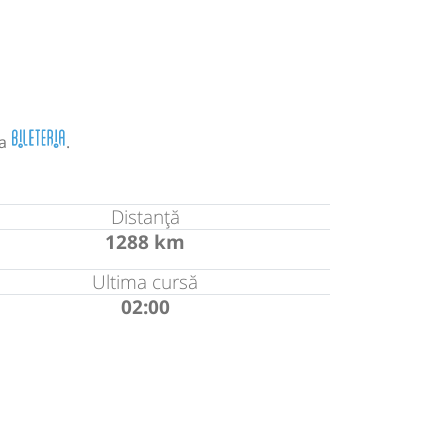
la
.
Distanță
1288 km
Ultima cursă
02:00