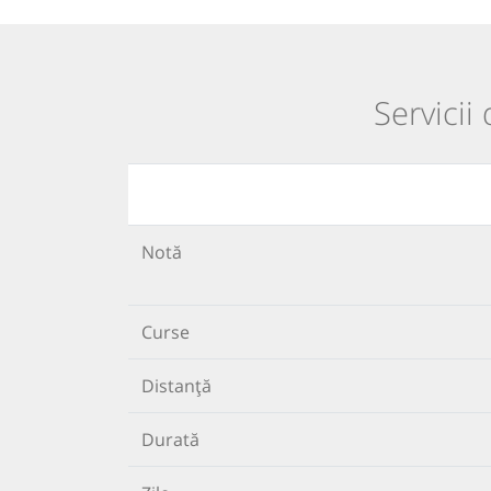
Servicii
Notă
Curse
Distanță
Durată