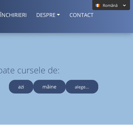
ÎNCHIRIERI
DESPRE
CONTACT
oate cursele de:
azi
mâine
alege...