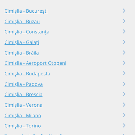
Cimișlia - București
Cimișlia - Buzău
Cimișlia - Constanța
Cimișlia - Galați
Cimișlia - Brăila
Cimișlia - Aeroport Otopeni
Cimișlia - Budapesta
Cimișlia - Padova
Cimișlia - Brescia
Cimișlia - Verona
Cimișlia - Milano
Cimișlia - Torino