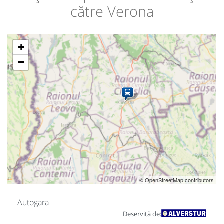
către Verona
+
−
© OpenStreetMap contributors
Autogara
Deservită de: