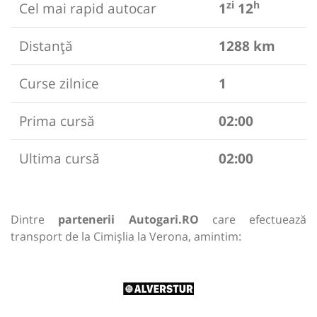
zi
h
Cel mai rapid autocar
1
12
Distanță
1288 km
Curse zilnice
1
Prima cursă
02:00
Ultima cursă
02:00
Dintre
partenerii Autogari.RO
care efectuează
transport de la Cimișlia la Verona, amintim: