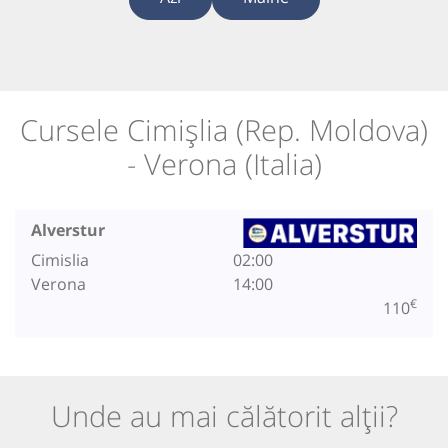
Cursele Cimișlia (Rep. Moldova)
- Verona (Italia)
Alverstur
Cimislia
02:00
Verona
14:00
€
110
Unde au mai călătorit alții?