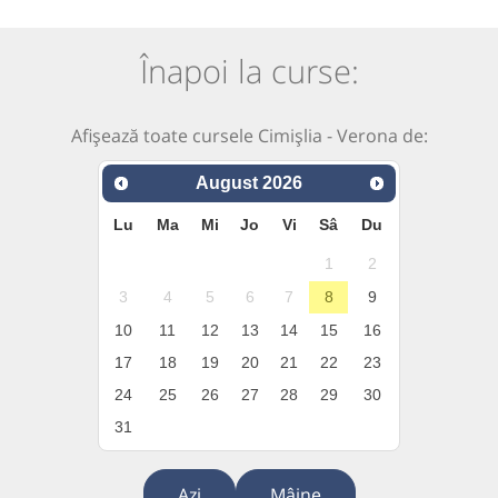
Înapoi la curse:
Afișează toate cursele Cimișlia - Verona de:
August
2026
Lu
Ma
Mi
Jo
Vi
Sâ
Du
1
2
3
4
5
6
7
8
9
10
11
12
13
14
15
16
17
18
19
20
21
22
23
24
25
26
27
28
29
30
31
Azi
Mâine