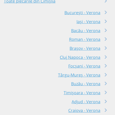
Toate plecările din Cimișlia
București - Verona
Iași - Verona
Bacău - Verona
Roman - Verona
Brașov - Verona
Cluj Napoca - Verona
Focșani - Verona
Târgu-Mureș - Verona
Buzău - Verona
Timișoara - Verona
Adjud - Verona
Craiova - Verona