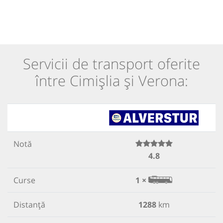
Servicii de transport oferite
între Cimișlia și Verona:
Notă
4.8
Curse
1 ×
Distanță
1288
km