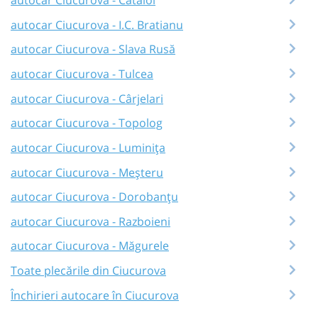
autocar Ciucurova - I.C. Bratianu
autocar Ciucurova - Slava Rusă
autocar Ciucurova - Tulcea
autocar Ciucurova - Cârjelari
autocar Ciucurova - Topolog
autocar Ciucurova - Luminița
autocar Ciucurova - Meșteru
autocar Ciucurova - Dorobanțu
autocar Ciucurova - Razboieni
autocar Ciucurova - Măgurele
Toate plecările din Ciucurova
Închirieri autocare în Ciucurova