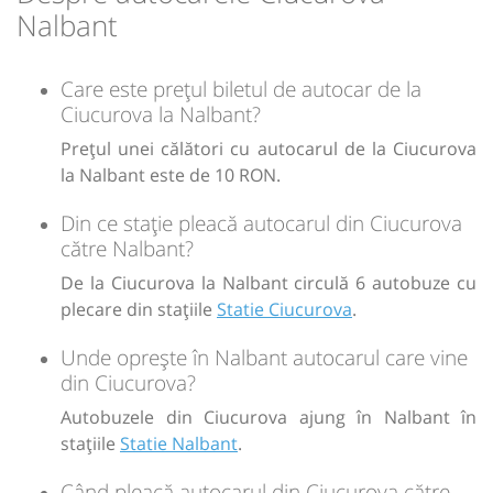
Nalbant
Care este prețul biletul de autocar de la
Ciucurova la Nalbant?
Prețul unei călători cu autocarul de la Ciucurova
la Nalbant este de 10 RON.
Din ce stație pleacă autocarul din Ciucurova
către Nalbant?
De la Ciucurova la Nalbant circulă 6 autobuze cu
plecare din stațiile
Statie Ciucurova
.
Unde oprește în Nalbant autocarul care vine
din Ciucurova?
Autobuzele din Ciucurova ajung în Nalbant în
stațiile
Statie Nalbant
.
Când pleacă autocarul din Ciucurova către