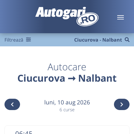
Filtrează
Ciucurova - Nalbant
Autocare
Ciucurova ➞ Nalbant
luni,
10 aug 2026
6 curse
06:45