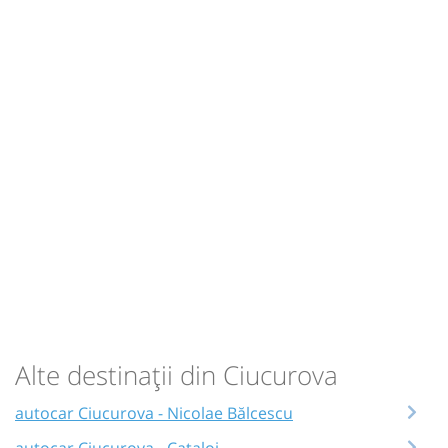
Alte destinații din Ciucurova
autocar Ciucurova - Nicolae Bălcescu
autocar Ciucurova - Cataloi