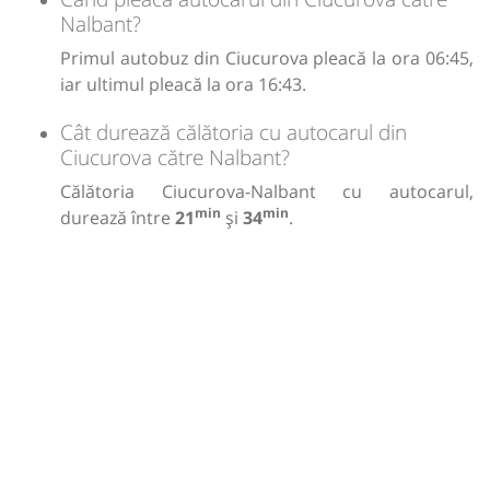
Nalbant?
Primul autobuz din Ciucurova pleacă la ora 06:45,
iar ultimul pleacă la ora 16:43.
Cât durează călătoria cu autocarul din
Ciucurova către Nalbant?
Călătoria Ciucurova-Nalbant cu autocarul,
min
min
durează între
21
și
34
.