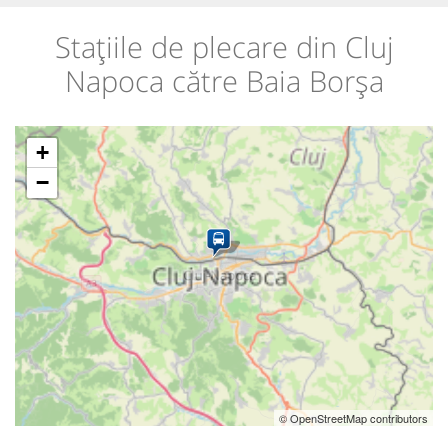
Stațiile de plecare din Cluj
Napoca către Baia Borşa
+
−
© OpenStreetMap contributors