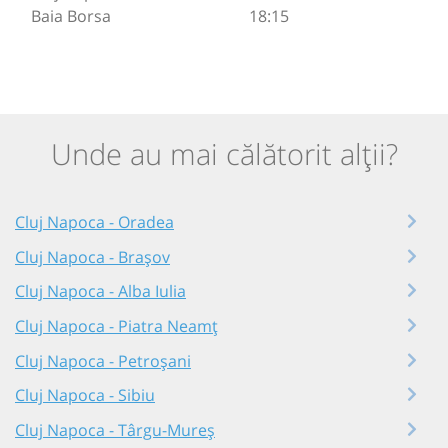
Baia Borsa
18:15
Unde au mai călătorit alții?
Cluj Napoca - Oradea
Cluj Napoca - Brașov
Cluj Napoca - Alba Iulia
Cluj Napoca - Piatra Neamț
Cluj Napoca - Petroșani
Cluj Napoca - Sibiu
Cluj Napoca - Târgu-Mureș