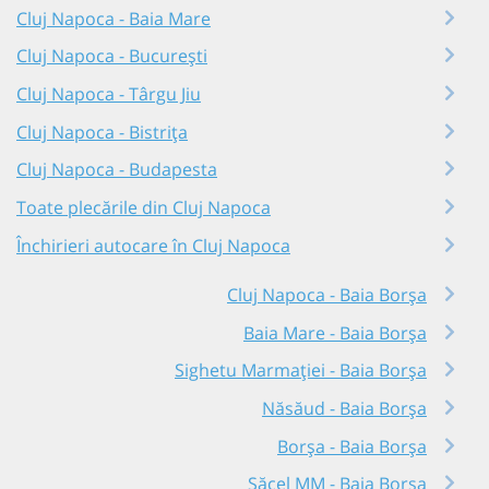
Cluj Napoca - Baia Mare
Cluj Napoca - București
Cluj Napoca - Târgu Jiu
Cluj Napoca - Bistrița
Cluj Napoca - Budapesta
Toate plecările din Cluj Napoca
Închirieri autocare în Cluj Napoca
Cluj Napoca - Baia Borşa
Baia Mare - Baia Borşa
Sighetu Marmației - Baia Borşa
Năsăud - Baia Borşa
Borșa - Baia Borşa
Săcel MM - Baia Borşa