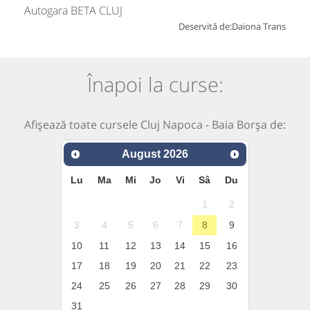
Autogara BETA CLUJ
Deservită de:
Daiona Trans
Înapoi la curse:
Afișează toate cursele Cluj Napoca - Baia Borşa de:
August
2026
Lu
Ma
Mi
Jo
Vi
Sâ
Du
1
2
3
4
5
6
7
8
9
10
11
12
13
14
15
16
17
18
19
20
21
22
23
24
25
26
27
28
29
30
31