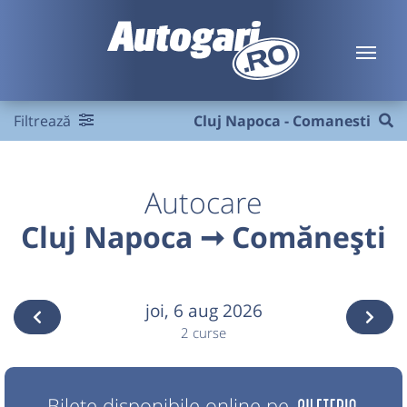
Filtrează
Cluj Napoca - Comanesti
Autocare
Cluj Napoca ➞ Comănești
joi,
6 aug 2026
2 curse
Bilete disponibile online pe