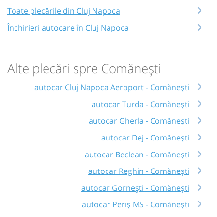
Toate plecările din Cluj Napoca
Închirieri autocare în Cluj Napoca
Alte plecări spre Comănești
autocar Cluj Napoca Aeroport - Comănești
autocar Turda - Comănești
autocar Gherla - Comănești
autocar Dej - Comănești
autocar Beclean - Comănești
autocar Reghin - Comănești
autocar Gornești - Comănești
autocar Periș MS - Comănești