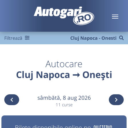
Filtrează
Cluj Napoca - Onesti
Autocare
Cluj Napoca ➞ Onești
sâmbătă,
8 aug 2026
11 curse
Bilete disponibile online pe