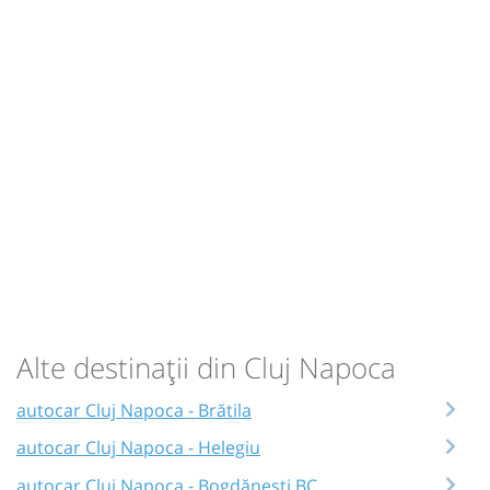
Alte destinații din Cluj Napoca
autocar Cluj Napoca - Brătila
autocar Cluj Napoca - Helegiu
autocar Cluj Napoca - Bogdănești BC