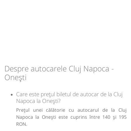
h
min
6
00
L
M
M
J
V
S
D
-
Sursa:
Veratrans Mar SRL
| Ultima actualizare:
02/2026
Despre autocarele Cluj Napoca -
Onești
Care este prețul biletul de autocar de la Cluj
Napoca la Onești?
Prețul unei călătorie cu autocarul de la Cluj
Napoca la Onești este cuprins între 140 și 195
RON.