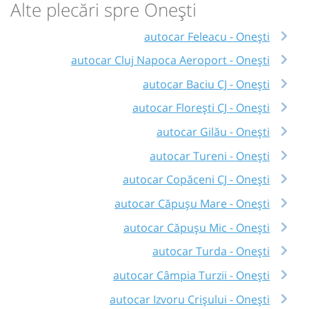
Alte plecări spre Onești
autocar Feleacu - Onești
autocar Cluj Napoca Aeroport - Onești
autocar Baciu CJ - Onești
autocar Florești CJ - Onești
autocar Gilău - Onești
autocar Tureni - Onești
autocar Copăceni CJ - Onești
autocar Căpușu Mare - Onești
autocar Căpușu Mic - Onești
autocar Turda - Onești
autocar Câmpia Turzii - Onești
autocar Izvoru Crișului - Onești