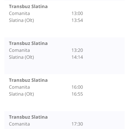
Transbuz Slatina
Comanita
13:00
Slatina (Olt)
13:54
Transbuz Slatina
Comanita
13:20
Slatina (Olt)
14:14
Transbuz Slatina
Comanita
16:00
Slatina (Olt)
16:55
Transbuz Slatina
Comanita
17:30