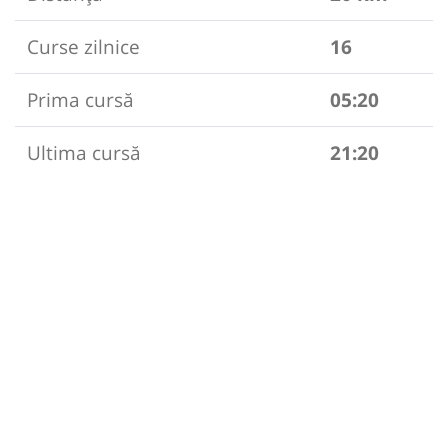
Curse zilnice
16
Prima cursă
05:20
Ultima cursă
21:20