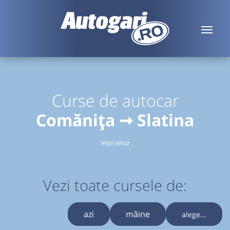
Curse de autocar
Comănița ➞ Slatina
Vezi retur
Vezi toate cursele de:
azi
mâine
alege...