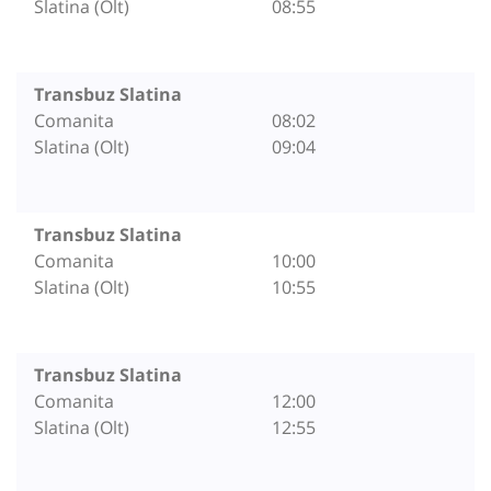
Slatina (Olt)
08:55
Transbuz Slatina
Comanita
08:02
Slatina (Olt)
09:04
Transbuz Slatina
Comanita
10:00
Slatina (Olt)
10:55
Transbuz Slatina
Comanita
12:00
Slatina (Olt)
12:55