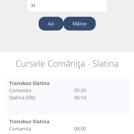
31
Azi
Mâine
Cursele Comănița - Slatina
Transbuz Slatina
Comanita
05:20
Slatina (Olt)
06:14
Transbuz Slatina
Comanita
08:00