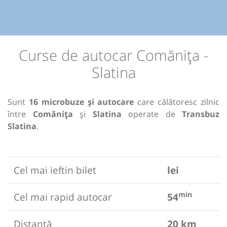
Curse de autocar Comănița -
Slatina
Sunt
16 microbuze și autocare
care călătoresc zilnic
între
Comănița
și
Slatina
operate de
Transbuz
Slatina
.
Cel mai ieftin bilet
lei
min
Cel mai rapid autocar
54
Distanță
20 km