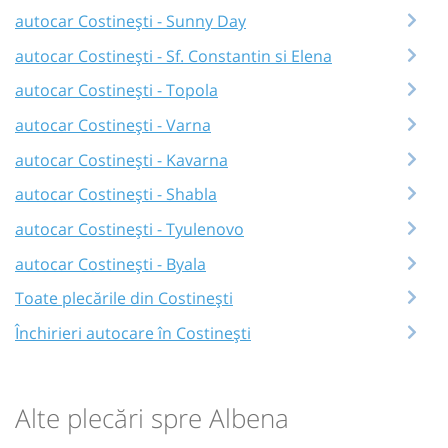
autocar Costinești - Sunny Day
autocar Costinești - Sf. Constantin si Elena
autocar Costinești - Topola
autocar Costinești - Varna
autocar Costinești - Kavarna
autocar Costinești - Shabla
autocar Costinești - Tyulenovo
autocar Costinești - Byala
Toate plecările din Costinești
Închirieri autocare în Costinești
Alte plecări spre Albena