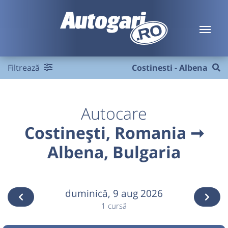
Filtrează
Costinesti - Albena
Autocare
Costinești, Romania ➞
Albena, Bulgaria
duminică,
9 aug 2026
1 cursă