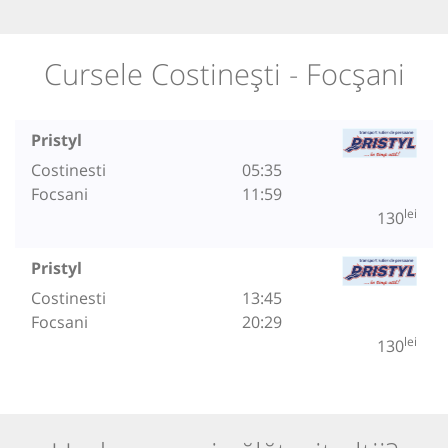
Cursele Costinești - Focșani
Pristyl
Costinesti
05:35
Focsani
11:59
lei
130
Pristyl
Costinesti
13:45
Focsani
20:29
lei
130