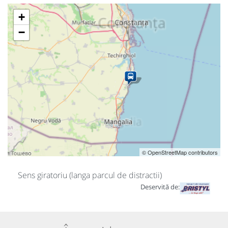
+
−
© OpenStreetMap contributors
Sens giratoriu (langa parcul de distractii)
Deservită de: