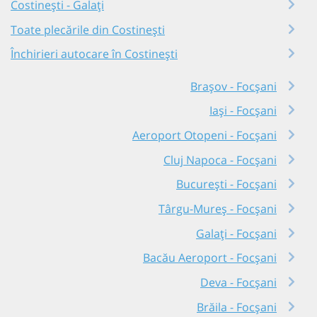
Costinești - Galați
Toate plecările din Costinești
Închirieri autocare în Costinești
Brașov - Focșani
Iași - Focșani
Aeroport Otopeni - Focșani
Cluj Napoca - Focșani
București - Focșani
Târgu-Mureș - Focșani
Galați - Focșani
Bacău Aeroport - Focșani
Deva - Focșani
Brăila - Focșani