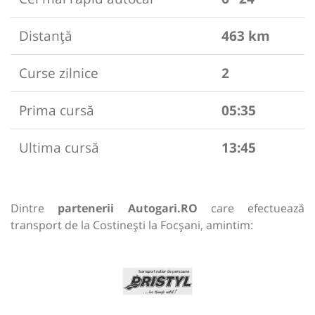
Distanță
463 km
Curse zilnice
2
Prima cursă
05:35
Ultima cursă
13:45
Dintre
partenerii Autogari.RO
care efectuează
transport de la Costinești la Focșani, amintim: