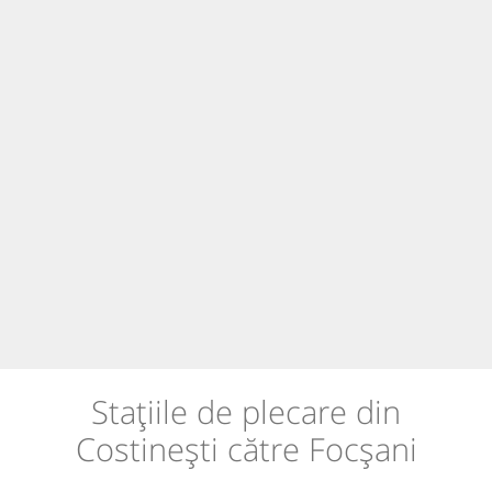
Stațiile de plecare din
Costinești către Focșani