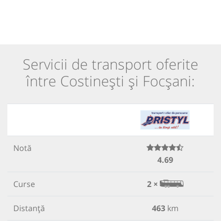
Servicii de transport oferite
între Costinești și Focșani:
Notă
4.69
Curse
2 ×
Distanță
463
km