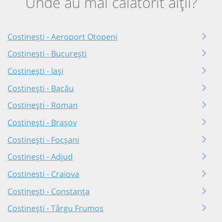
Unde au mai călătorit alții?
Costinești - Aeroport Otopeni
Costinești - București
Costinești - Iași
Costinești - Bacău
Costinești - Roman
Costinești - Brașov
Costinești - Focșani
Costinești - Adjud
Costinești - Craiova
Costinești - Constanța
Costinești - Târgu Frumos