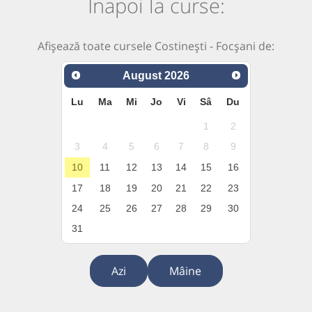
Înapoi la curse:
Afișează toate cursele Costinești - Focșani de:
August
2026
Lu
Ma
Mi
Jo
Vi
Sâ
Du
1
2
3
4
5
6
7
8
9
10
11
12
13
14
15
16
17
18
19
20
21
22
23
24
25
26
27
28
29
30
31
Azi
Mâine