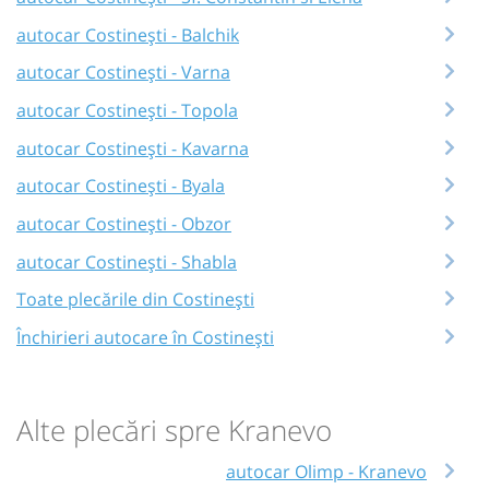
autocar Costinești - Balchik
autocar Costinești - Varna
autocar Costinești - Topola
autocar Costinești - Kavarna
autocar Costinești - Byala
autocar Costinești - Obzor
autocar Costinești - Shabla
Toate plecările din Costinești
Închirieri autocare în Costinești
Alte plecări spre Kranevo
autocar Olimp - Kranevo