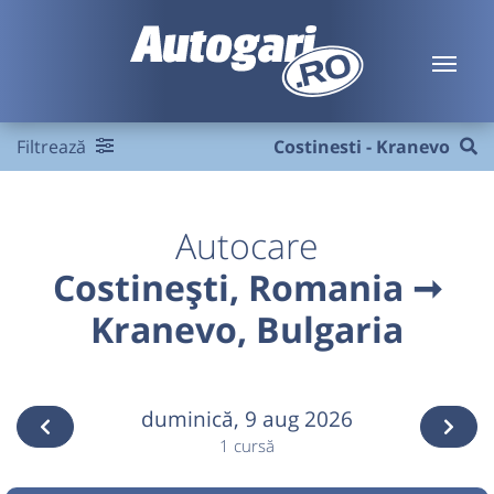
Filtrează
Costinesti - Kranevo
Autocare
Costinești, Romania ➞
Kranevo, Bulgaria
duminică,
9 aug 2026
1 cursă