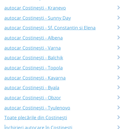
autocar Costinești - Kranevo
autocar Costinești - Sunny Day
autocar Costinești - Sf. Constantin si Elena
autocar Costinești - Albena
autocar Costinești - Varna
autocar Costinești - Balchik
autocar Costinești - Topola
autocar Costinești - Kavarna
autocar Costinești - Byala
autocar Costinești - Obzor
autocar Costinești - Tyulenovo
Toate plecările din Costinești
Închirieri autocare în Costinești