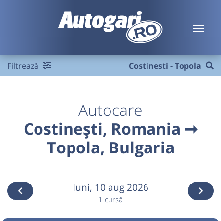
Filtrează
Costinesti - Topola
Autocare
Costinești, Romania ➞
Topola, Bulgaria
luni,
10 aug 2026
1 cursă