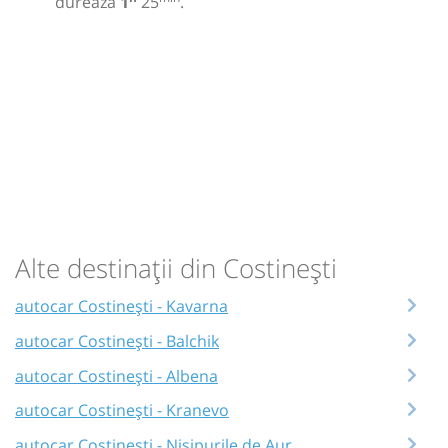
durează
1
25
.
Alte destinații din Costinești
autocar Costinești - Kavarna
autocar Costinești - Balchik
autocar Costinești - Albena
autocar Costinești - Kranevo
autocar Costinești - Nisipurile de Aur