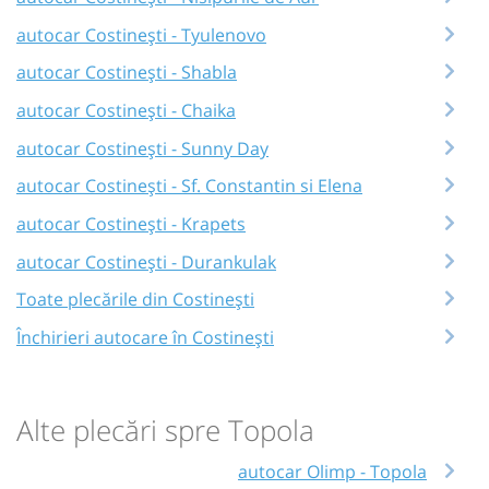
autocar Costinești - Tyulenovo
autocar Costinești - Shabla
autocar Costinești - Chaika
autocar Costinești - Sunny Day
autocar Costinești - Sf. Constantin si Elena
autocar Costinești - Krapets
autocar Costinești - Durankulak
Toate plecările din Costinești
Închirieri autocare în Costinești
Alte plecări spre Topola
autocar Olimp - Topola