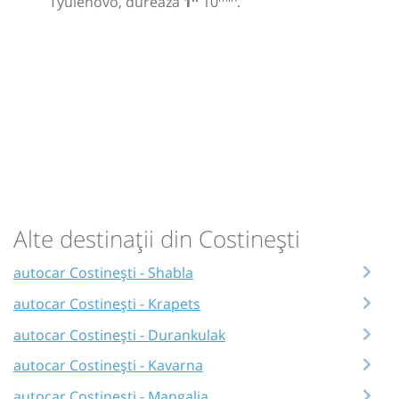
Tyulenovo, durează
1
10
.
Alte destinații din Costinești
autocar Costinești - Shabla
autocar Costinești - Krapets
autocar Costinești - Durankulak
autocar Costinești - Kavarna
autocar Costinești - Mangalia