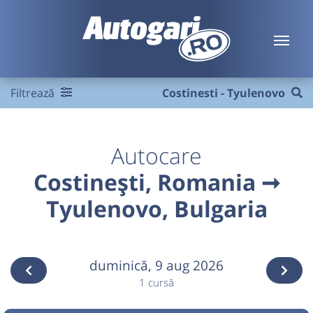
Filtrează
Costinesti - Tyulenovo
Autocare
Costinești, Romania ➞
Tyulenovo, Bulgaria
duminică,
9 aug 2026
1 cursă