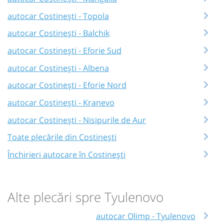
autocar Costinești - Topola
autocar Costinești - Balchik
autocar Costinești - Eforie Sud
autocar Costinești - Albena
autocar Costinești - Eforie Nord
autocar Costinești - Kranevo
autocar Costinești - Nisipurile de Aur
Toate plecările din Costinești
Închirieri autocare în Costinești
Alte plecări spre Tyulenovo
autocar Olimp - Tyulenovo