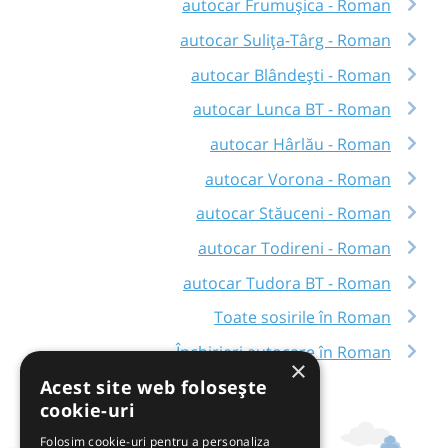
autocar Frumușica - Roman
autocar Sulița-Târg - Roman
autocar Blândești - Roman
autocar Lunca BT - Roman
autocar Hârlău - Roman
autocar Vorona - Roman
autocar Stăuceni - Roman
autocar Todireni - Roman
autocar Tudora BT - Roman
Toate sosirile în Roman
Închirieri autocare în Roman
×
Acest site web folosește
cookie-uri
Folosim cookie-uri pentru a personaliza