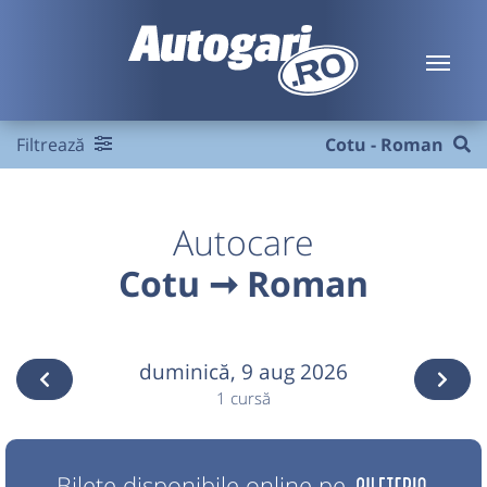
Filtrează
Cotu - Roman
Autocare
Cotu ➞ Roman
duminică,
9 aug 2026
1 cursă
Bilete disponibile online pe