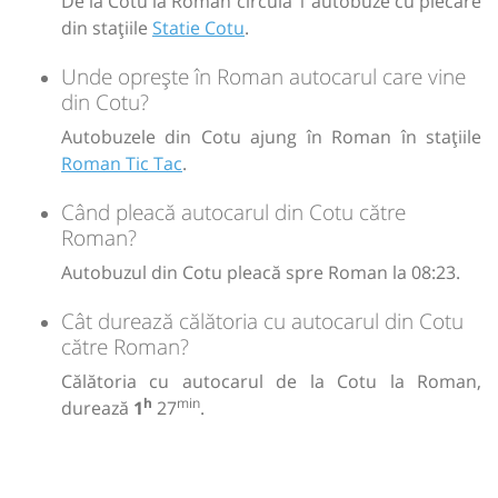
De la Cotu la Roman circulă 1 autobuze cu plecare
din stațiile
Statie Cotu
.
Unde oprește în Roman autocarul care vine
din Cotu?
Autobuzele din Cotu ajung în Roman în stațiile
Roman Tic Tac
.
Când pleacă autocarul din Cotu către
Roman?
Autobuzul din Cotu pleacă spre Roman la 08:23.
Cât durează călătoria cu autocarul din Cotu
către Roman?
Călătoria cu autocarul de la Cotu la Roman,
h
min
durează
1
27
.