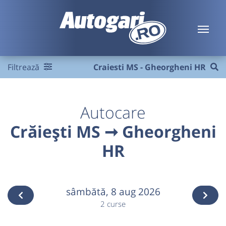
Filtrează
Craiesti MS - Gheorgheni HR
Autocare
Crăiești MS ➞ Gheorgheni
HR
sâmbătă,
8 aug 2026
2 curse