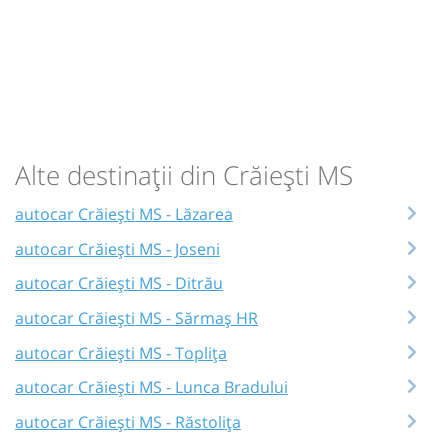
Alte destinații din Crăiești MS
autocar Crăiești MS - Lăzarea
autocar Crăiești MS - Joseni
autocar Crăiești MS - Ditrău
autocar Crăiești MS - Sărmaș HR
autocar Crăiești MS - Toplița
autocar Crăiești MS - Lunca Bradului
autocar Crăiești MS - Răstolița