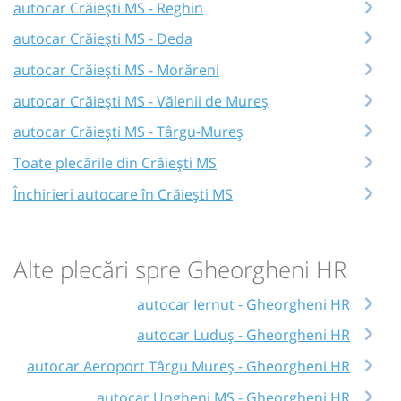
autocar Crăiești MS - Reghin
autocar Crăiești MS - Deda
autocar Crăiești MS - Morăreni
autocar Crăiești MS - Vălenii de Mureș
autocar Crăiești MS - Târgu-Mureș
Toate plecările din Crăiești MS
Închirieri autocare în Crăiești MS
Alte plecări spre Gheorgheni HR
autocar Iernut - Gheorgheni HR
autocar Luduș - Gheorgheni HR
autocar Aeroport Târgu Mureș - Gheorgheni HR
autocar Ungheni MS - Gheorgheni HR